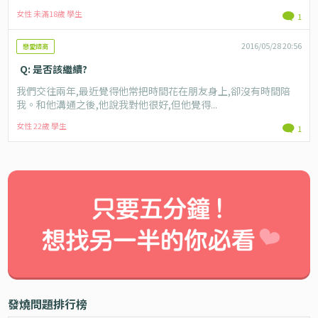
女性 未滿18歲 學生
1
2016/05/28 20:56
戀愛諮商
Q: 是否該繼續?
我們交往兩年,最近覺得他常把時間花在朋友身上,卻沒有時間陪
我。和他溝通之後,他說我對他很好,但他覺得...
女性 22歲 學生
1
發燒問題排行榜