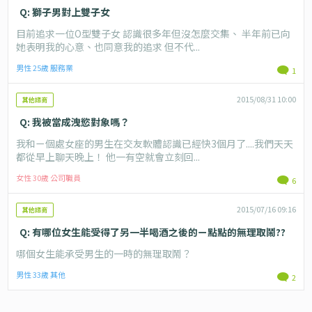
Q: 獅子男對上雙子女
目前追求一位O型雙子女 認識很多年但沒怎麼交集、 半年前已向
她表明我的心意、也同意我的追求 但不代...
男性 25歲 服務業
1
2015/08/31 10:00
其他諮商
Q: 我被當成洩慾對象嗎？
我和ㄧ個處女座的男生在交友軟體認識已經快3個月了....我們天天
都從早上聊天晚上！ 他一有空就會立刻回...
女性 30歲 公司職員
6
2015/07/16 09:16
其他諮商
Q: 有哪位女生能受得了另一半喝酒之後的ㄧ點點的無理取鬧??
哪個女生能承受男生的一時的無理取鬧？
男性 33歲 其他
2