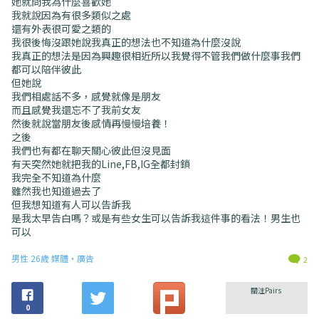
她就問我為什麼喜歡她
我就說因為有很多類似之處
還有外表很可愛之類的
我很後悔沒跟她說我真正的想法也不知道為什麼沒說
我真正的想法是因為興趣很相近所以我覺得不管我們做什麼事我們
都可以陪伴彼此
但她說
我們相處話不多，感覺就像是朋友
而且感覺我還忘不了我前女友
然後就說當朋友後感情再慢慢培養！
之後
我們也有都在聊天關心彼此但沒見面
有天突然她就把我的Line,FB,IG全都封鎖
我完全不知道為什麼
雖然我也知道過去了
但我想知道有人可以告訴我
是我太早告白嗎？或是有些女生可以告訴我這件事的看法！男生也
可以
男性 26歲 媒體・廣告
2
關注Pairs
0