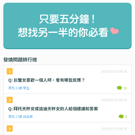
發燒問題排行榜
1
2015/07/16 09:18
Q: 巨蟹女喜歡一個人時，會有哪些反應？
男性 22歲 學生
33
2
2015/07/16 09:18
Q: 拜托天秤女或追過天秤女的人給個建議和答案
男性 27歲 自由業
5
3
2015/07/16 09:18