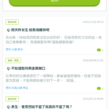
2015/11/02 09:15
其他諮商
Q: 問天秤女生 給我個痛快吧
告白後，她給我的態度沒告白前的好， 但是我對他冷淡的話，她
自己會聯繫我， 我還要堅持嗎?還是靜觀其變?
男性 32歲 其他
3
2016/06/08 11:42
單戀・暗戀
Q: 不知道如何表達跟開口
在學校的社團課遇到了一個學妹，都偷偷暗戀著她，但是不知道
要怎麼做，才能夠跟她進行到下一步。（就是...
男性 未滿18歲 學生
2
2015/07/21 09:00
其他諮商
Q: 男生…會突然說不愛了就真的不愛了嗎？