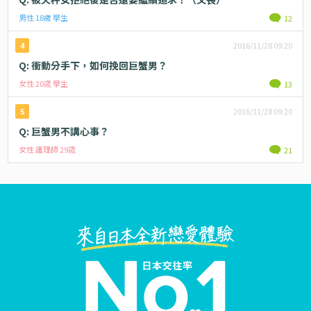
男性 18歲 學生
12
4
2016/11/28 09:20
Q: 衝動分手下，如何挽回巨蟹男？
女性 20歳 學生
13
5
2016/11/28 09:20
Q: 巨蟹男不講心事？
女性 護理師 29歳
21