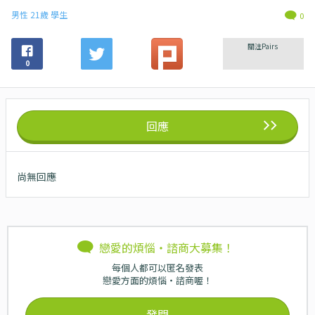
男性 21歲 學生
0
關注Pairs
0
回應
尚無回應
戀愛的煩惱・諮商大募集！
每個人都可以匿名發表
戀愛方面的煩惱・諮商喔！
發問