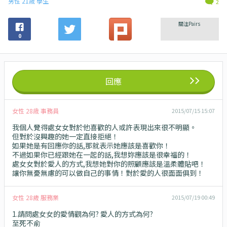
男性 21歳 學生
2
關注Pairs
0
回應
女性 28歳 事務員
2015/07/15 15:07
我個人覺得處女女對於他喜歡的人或許表現出來很不明顯。
但對於沒興趣的她一定直接拒絕！
如果她是有回應你的話,那就表示她應該是喜歡你！
不過如果你已經跟她在一起的話,我想妳應該是很幸福的！
處女女對於愛人的方式,我想她對你的照顧應該是溫柔體貼吧！
讓你無憂無慮的可以做自己的事情！對於愛的人很面面俱到！
女性 28歲 服務業
2015/07/19 00:49
1.請問處女女的愛情觀為何? 愛人的方式為何?
至死不俞