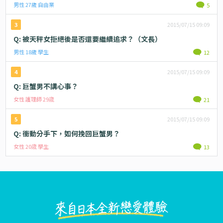
男性 27歲 自由業
5
3
2015/07/15 09:09
Q: 被天秤女拒絕後是否還要繼續追求？（文長）
男性 18歲 學生
12
4
2015/07/15 09:09
Q: 巨蟹男不講心事？
女性 護理師 29歳
21
5
2015/07/15 09:09
Q: 衝動分手下，如何挽回巨蟹男？
女性 20歳 學生
13