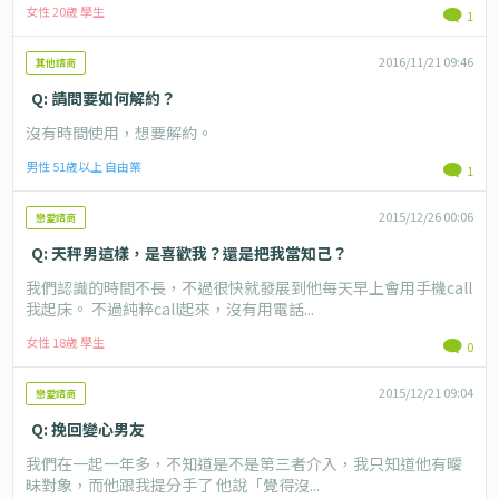
女性 20歲 學生
1
2016/11/21 09:46
其他諮商
Q: 請問要如何解約？
沒有時間使用，想要解約。
男性 51歲以上 自由業
1
2015/12/26 00:06
戀愛諮商
Q: 天秤男這樣，是喜歡我？還是把我當知己？
我們認識的時間不長，不過很快就發展到他每天早上會用手機call
我起床。 不過純粹call起來，沒有用電話...
女性 18歲 學生
0
2015/12/21 09:04
戀愛諮商
Q: 挽回變心男友
我們在一起一年多，不知道是不是第三者介入，我只知道他有曖
昧對象，而他跟我提分手了 他說「覺得沒...