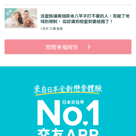
派愛族讓兩個原本八竿子打不著的人，克服了地
域的限制， 從認識到相愛到要結婚了！
C先生 31歲 香港
閱覽幸福報告