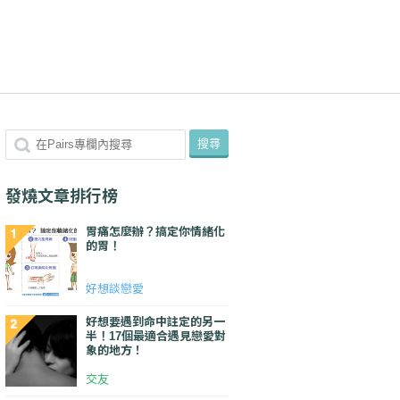
發燒文章排行榜
胃痛怎麼辦？搞定你情緒化
的胃！
好想談戀愛
好想要遇到命中註定的另一
半！17個最適合遇見戀愛對
象的地方！
交友