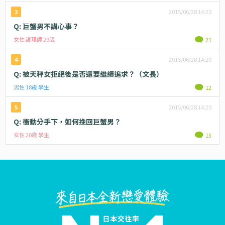
3
2015/06/28 14:20
Q: 巨蟹男不講心事？
女性 護理師 29歳
21
4
2015/06/28 14:20
Q: 被天秤女拒絕後是否還要繼續追求？（文長）
男性 18歲 學生
12
5
2015/06/28 14:20
Q: 衝動分手下，如何挽回巨蟹男？
女性 20歳 學生
13