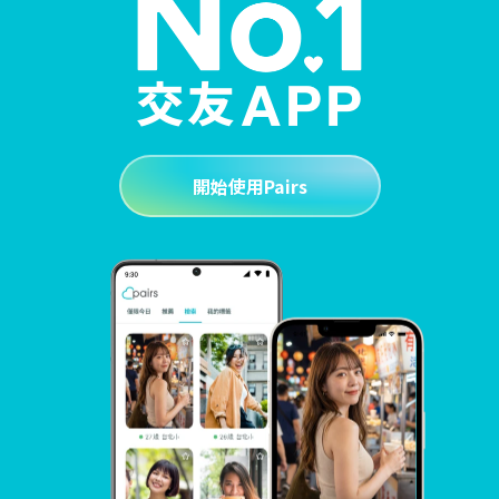
開始使用Pairs