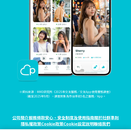
※資料來源：MMD研究所《2025年交友服務／交友App使用實態調查》
（截至2025年9月），調查對象為市佔率前5名之服務／App。
公司簡介
服務條款
安心、安全制度及使用指南
關於社群準則
隱私權政策
Cookie政策
Cookie設定
說明
聯絡我們