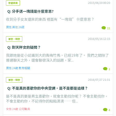
2015/06/20 00:20
戀愛諮商
Q: 分手送一塊錢是什麼意思?
收到分手女友還來的東西 裡面有“一塊錢” 什麼意思？
男性 其他 26歳
11
2016/05/16 12:15
單戀・暗戀
Q: 對天秤女的疑問？
我跟她是從小認識到大的青梅竹馬，已經19年了。 我們之間除了
普通聊天之外，還會聊很深入的話題，家...
男性 24歲 教育相關
1
2016/07/27 21:31
單戀・暗戀
Q: 不是真的喜歡你的中央空調，是不是都是這樣？
是不是真的要是男生喜歡你，就會主動找你呢？ 不會主動找你，
不會主動約你，不記得你的點點滴滴…… 但...
女性 24歲 公司職員
4