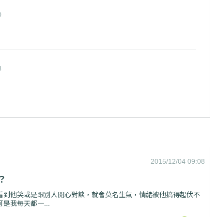
0
8
2015/12/04 09:08
？
看到他笑或是跟別人開心對談，就會莫名生氣，情緒被他搞得起伏不
是我每天都一...