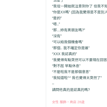
“怎麼了”
“我從一開始就注意到你了 但我不
“你是XX嗎” (因為我覺得是不是別
“是的”
“嗯..”
“那…妳有男朋友嗎?”
“沒有”
“可以給我個機會嗎”
“那個.. 我不確定你是誰”
“XXX 我認真的”
“我覺得有點突然可以不要現在回答
“對不起 早點休息”
“不是啦我不是那個意思”
“我知道啦^^ 我也覺得太突然了”
–
請問他真的是認真的嗎?
女性 服飾・商店 28歳