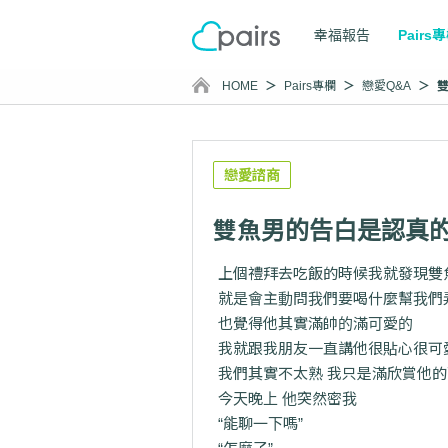
幸福報告
Pairs
HOME
Pairs專欄
戀愛Q&A
戀愛諮商
雙魚男的告白是認真的
上個禮拜去吃飯的時候我就發現雙
就是會主動問我們要喝什麼幫我們
也覺得他其實滿帥的滿可愛的
我就跟我朋友一直講他很貼心很可
我們其實不太熟 我只是滿欣賞他
今天晚上 他突然密我
“能聊一下嗎”