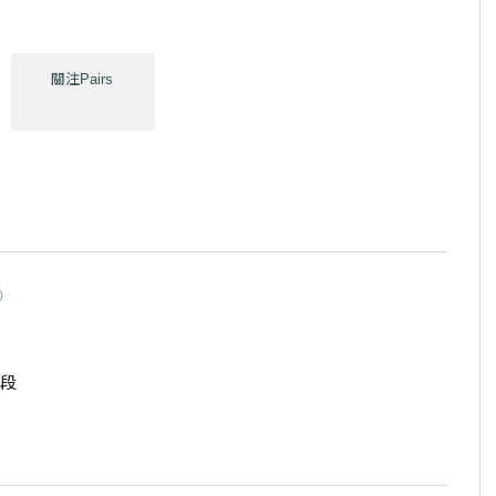
關注Pairs
0
段