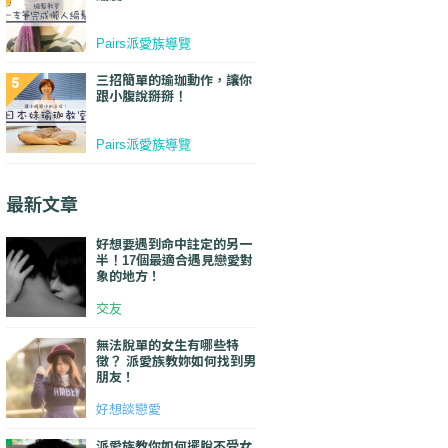
Pairs派愛族導覽
三招簡單的瑜珈動作，讓你
跟小腹說掰掰！
Pairs派愛族導覽
最新文章
好想要遇到命中註定的另一
半！17個最適合遇見戀愛對
象的地方！
交友
無法脫單的女生有哪些特
徵？ 派愛族教妳如何找到男
朋友！
好想談戀愛
派愛族教你如何擺脫不受女