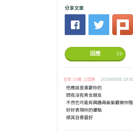
分享文章
回應
女性 33歲 上班族
2015/05/05 18:0
他應該是喜歡你的
問有沒有男女朋友
不然也可能有興趣再偷偷觀察你階
好好表現你的優點
順其自善最好