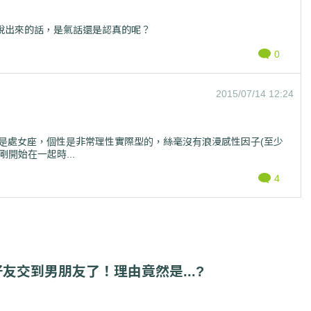
說出來的話，是氣話還是認真的呢？
0
2015/07/14 12:24
友是處女座，個性是非常理性實際型的，絲毫沒有浪漫感性因子(至少
開始在一起時...
4
友交到男朋友了！理由竟然是...?