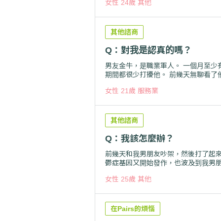
女性 24歲 其他
其他諮商
Q：對我是認真的嗎？
男友金牛，是職業軍人。 一個月至少
期間都很少打擾他。 前幾天無聊看了他的
女性 21歲 服務業
其他諮商
Q：我該怎麼辦？
前幾天和我男朋友吵架，然後打了起來
鬱症基因又開始發作，也波及到我男朋友
女性 25歲 其他
在Pairs的煩惱