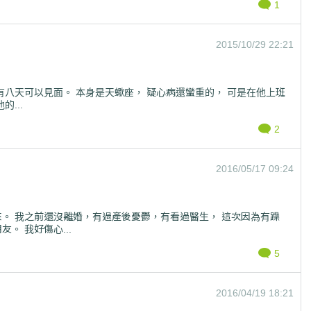
1
2015/10/29 22:21
有八天可以見面。 本身是天蠍座， 疑心病還蠻重的， 可是在他上班
...
2
2016/05/17 09:24
。 我之前還沒離婚，有過產後憂鬱，有看過醫生， 這次因為有躁
。 我好傷心...
5
2016/04/19 18:21