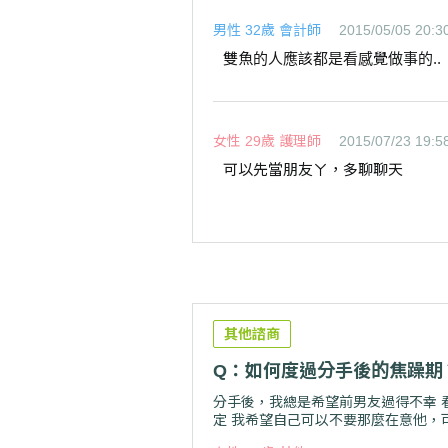
男性 32歲 會計師
2015/05/05 20:3
雙魚的人應該都是看感覺做事的..
女性 29歲 護理師
2015/07/23 19:5
可以先當朋友ㄚ，多聊聊天
其他諮商
Q：如何度過分手後的焦躁期
分手後，我總是希望前男友過得不幸 
定 我希望自己可以不要那麼在意他，可