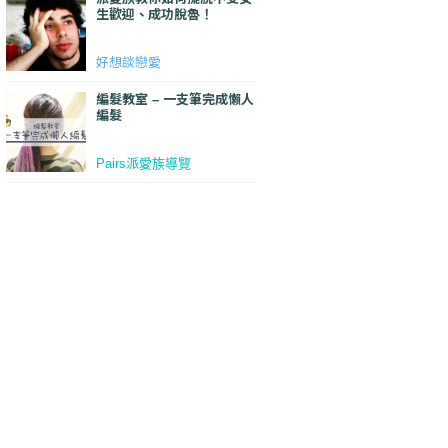
生歡迎、成功脫魯！
好想談戀愛
編髮教室 – 一支筆完成懶人
編髮
Pairs派愛族導覽