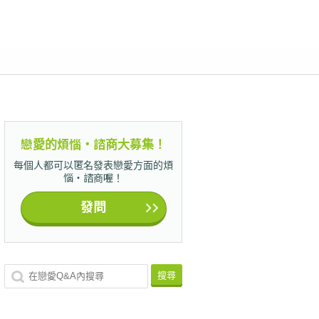
戀愛的煩惱・諮商大募集！
每個人都可以匿名發表戀愛方面的煩
惱・諮商喔！
發問