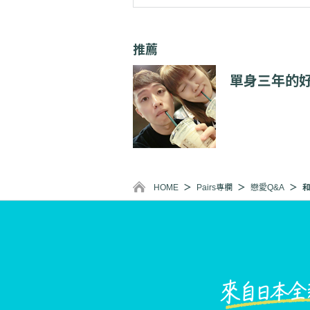
推薦
單身三年的好
HOME
Pairs專欄
戀愛Q&A