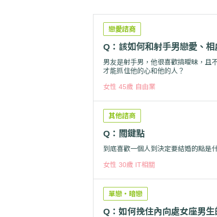
戀愛諮商
Q：該如何和射手男戀愛、相
男友是射手男，他很喜歡搞曖昧，且
才能抓住他的心和他的人？
女性 45歲 自由業
其他諮商
Q：關鍵點
到底喜歡一個人到決定要結婚的點是什
女性 30歲 IT相關
單戀・暗戀
Q：如何挽住內向處女座男生