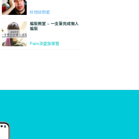
好想談戀愛
編髮教室 – 一支筆完成懶人
編髮
Pairs派愛族導覽