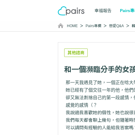
幸福報告
Pairs
HOME
Pairs專欄
戀愛Q&A
其他諮商
和一個瀕臨分手的女
那一天我遇見了她，一個正在唸大
她已經有了個交往一年的他，他們
卻又無法割捨自己的第一段感情，
感覺的感情（？
我說過我喜歡她的個性，她也說很
我們每天都會聊上幾句，但隨著時
可以請問有經驗的人能給我答案嗎