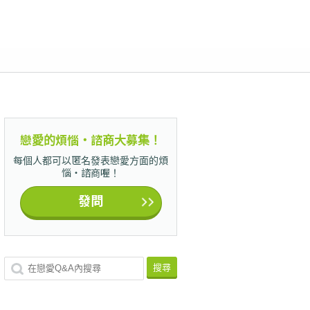
戀愛的煩惱・諮商大募集！
每個人都可以匿名發表戀愛方面的煩
惱・諮商喔！
發問