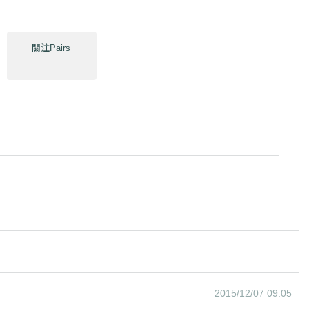
關注Pairs
2015/12/07 09:05