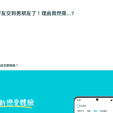
友交到男朋友了！理由竟然是...?
我該怎麼推進？