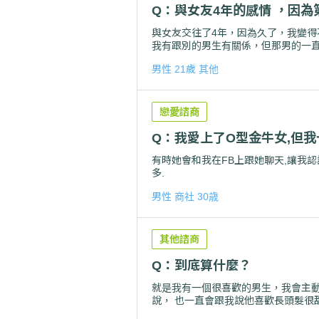
Q：與女友4年的感情 ，因
與女友交往了4年，因為久了，我變得
我有跟別的男生有關係，但那男的一直不
男性 21歲 其他
戀愛諮商
Q：我愛上了O型金牛女,但我
有時她會和我在FB上跟她聊天,讓我認
多.
男性 商社 30歳
其他諮商
Q：到底算什麼？
就是我有一個很喜歡的男生，我會主動
說， 也一直會跟我說他喜歡長頭髮很甜