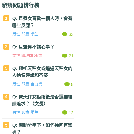
發燒問題排行榜
1
Q: 巨蟹女喜歡一個人時，會有
哪些反應？
男性 22歲 學生
33
2
Q: 巨蟹男不講心事？
女性 護理師 29歳
21
3
Q: 拜托天秤女或追過天秤女的
人給個建議和答案
男性 27歲 自由業
5
4
Q: 被天秤女拒絕後是否還要繼
續追求？（文長）
男性 18歲 學生
12
5
Q: 衝動分手下，如何挽回巨蟹
男？