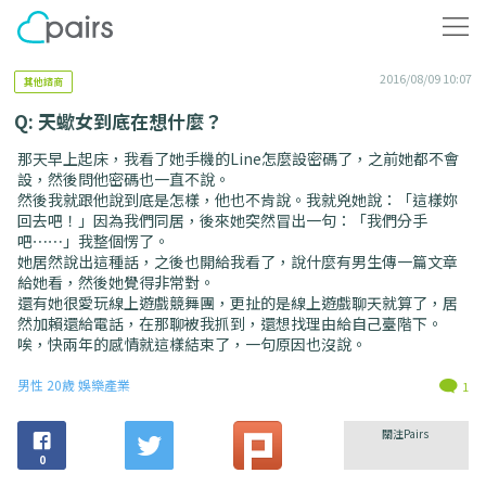
2016/08/09 10:07
其他諮商
Q: 天蠍女到底在想什麼？
那天早上起床，我看了她手機的Line怎麼設密碼了，之前她都不會
設，然後問他密碼也一直不說。
然後我就跟他說到底是怎樣，他也不肯說。我就兇她說：「這樣妳
回去吧！」因為我們同居，後來她突然冒出一句：「我們分手
吧⋯⋯」我整個愣了。
她居然說出這種話，之後也開給我看了，說什麼有男生傳一篇文章
給她看，然後她覺得非常對。
還有她很愛玩線上遊戲競舞團，更扯的是線上遊戲聊天就算了，居
然加賴還給電話，在那聊被我抓到，還想找理由給自己臺階下。
唉，快兩年的感情就這樣結束了，一句原因也沒說。
男性 20歲 娛樂產業
1
關注Pairs
0