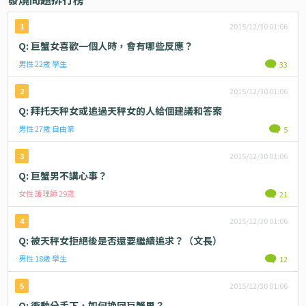
1
2015/12/30 01:06
Q: 巨蟹女喜歡一個人時，會有哪些反應？
男性 22歲 學生
33
2
2015/12/30 01:06
Q: 拜托天秤女或追過天秤女的人給個建議和答案
男性 27歲 自由業
5
3
2015/12/30 01:06
Q: 巨蟹男不講心事？
女性 護理師 29歳
21
4
2015/12/30 01:06
Q: 被天秤女拒絕後是否還要繼續追求？（文長）
男性 18歲 學生
12
5
2015/12/30 01:06
Q: 衝動分手下，如何挽回巨蟹男？