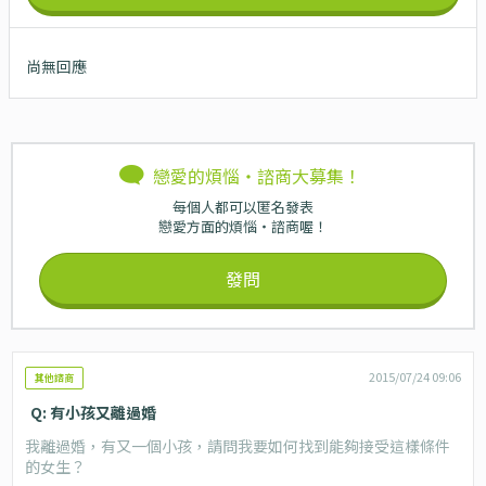
尚無回應
戀愛的煩惱・諮商大募集！
每個人都可以匿名發表
戀愛方面的煩惱・諮商喔！
發問
2015/07/24 09:06
其他諮商
Q: 有小孩又離過婚
我離過婚，有又一個小孩，請問我要如何找到能夠接受這樣條件
的女生？