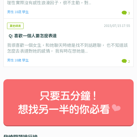
理性實際沒有感性浪漫因子，很不主動，對...
男性 18歳 學生
3
2015/07/15 17:55
其他諮商
Q: 喜歡一個人要怎麼表達
我很喜歡一個女生，和她聊天時總是找不到話題聊， 也不知道該
怎麼去表達對她的感情， 我有時在想她是...
男性 18歲 學生
2
發燒問題排行榜