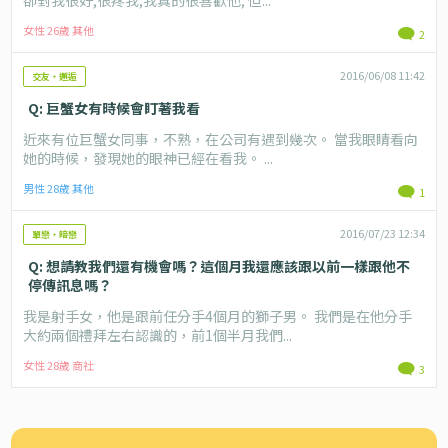
卻對我很好,很疼我,我真的很喜歡他, 但...
女性 26歲 其他
2
2016/06/08 11:42
交友・邂逅
Q: 巨蟹女有時候會盯著我看
近來有位巨蟹女同事，不熟，在公司有遇到幾次。 當我眼睛看向
她的時候，發現她的眼神已經在看我。 ...
男性 28歲 其他
1
2016/07/23 12:34
單戀・暗戀
Q: 想請教我們還有機會嗎？這個月我還應該跟以前一樣跟他不
停傳訊息嗎？
我是射手女，他是跟前任分手4個月的獅子男。 我們是在他分手
大約兩個禮拜左右認識的，前1個半月我們...
女性 28歲 商社
3