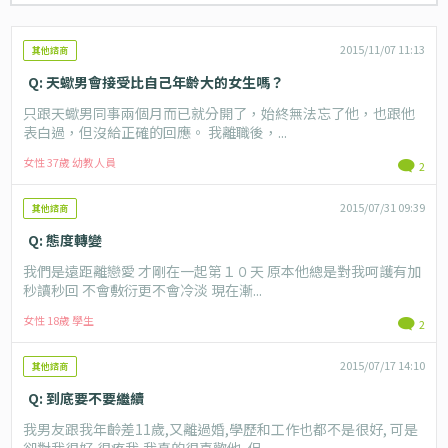
2015/11/07 11:13
其他諮商
Q: 天蠍男會接受比自己年齡大的女生嗎？
只跟天蠍男同事兩個月而已就分開了，始終無法忘了他，也跟他
表白過，但沒給正確的回應。 我離職後，...
女性 37歲 幼教人員
2
2015/07/31 09:39
其他諮商
Q: 態度轉變
我們是遠距離戀愛 才剛在一起第１０天 原本他總是對我呵護有加
秒讀秒回 不會敷衍更不會冷淡 現在漸...
女性 18歲 學生
2
2015/07/17 14:10
其他諮商
Q: 到底要不要繼續
我男友跟我年齡差11歲,又離過婚,學歷和工作也都不是很好, 可是