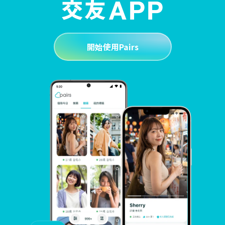
開始使用Pairs