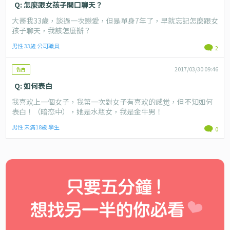
Q: 怎麼跟女孩子開口聊天？
大哥我33歲，談過一次戀愛，但是單身7年了，早就忘記怎麼跟女
孩子聊天，我該怎麼辦？
男性 33歲 公司職員
2
2017/03/30 09:46
告白
Q: 如何表白
我喜欢上一個女子，我第一次對女子有喜欢的感觉，但不知如何
表白！（暗恋中），她是水瓶女，我是金牛男！
男性 未滿18歲 學生
0