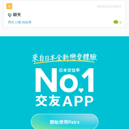
5
2015/11/16 09:37
Q: 聊天
男性 19歲 自由業
0
開始使用Pairs