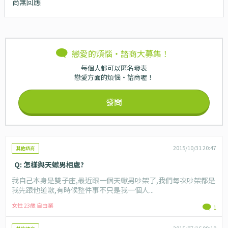
尚無回應
戀愛的煩惱・諮商大募集！
每個人都可以匿名發表
戀愛方面的煩惱・諮商喔！
發問
2015/10/31 20:47
其他諮商
Q: 怎樣與天蠍男相處?
我自己本身是雙子座,最近跟一個天蠍男吵架了,我們每次吵架都是
我先跟他道歉,有時候整件事不只是我一個人...
女性 23歲 自由業
1