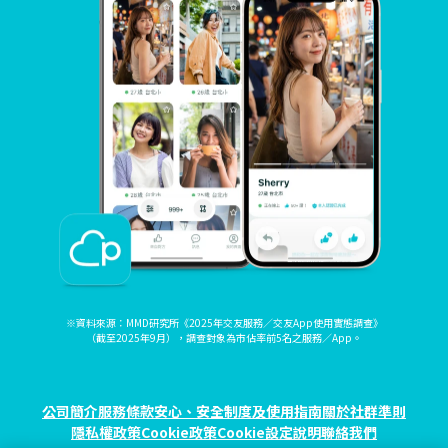
※資料來源：MMD研究所《2025年交友服務／交友App使用實態調查》
（截至2025年9月），調查對象為市佔率前5名之服務／App。
公司簡介
服務條款
安心、安全制度及使用指南
關於社群準則
隱私權政策
Cookie政策
Cookie設定
說明
聯絡我們