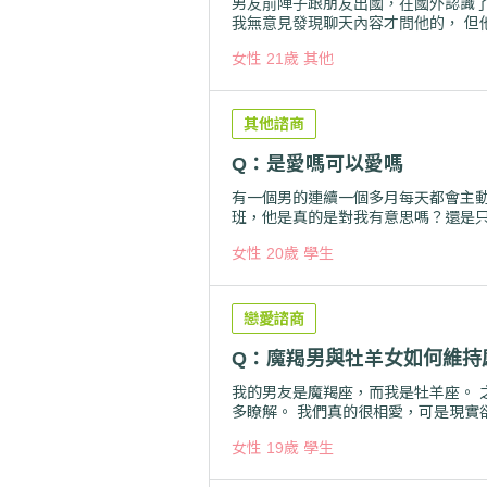
男友前陣子跟朋友出國，在國外認識了
我無意見發現聊天內容才問他的， 但他
女性 21歲 其他
其他諮商
Q：是愛嗎可以愛嗎
有一個男的連續一個多月每天都會主
班，他是真的是對我有意思嗎？還是只是
女性 20歲 學生
戀愛諮商
Q：魔羯男與牡羊女如何維持
我的男友是魔羯座，而我是牡羊座。 
多瞭解。 我們真的很相愛，可是現實卻
女性 19歲 學生