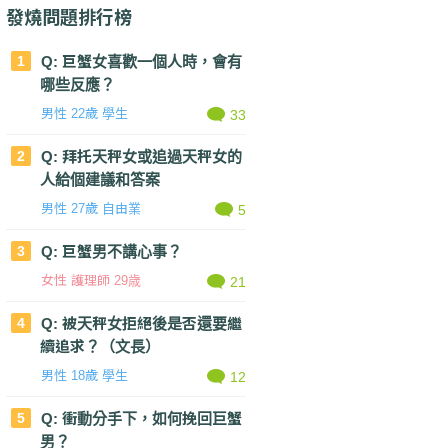
發燒問題排行榜
1
Q: 巨蟹女喜歡一個人時，會有
哪些反應？
男性 22歲 學生
33
2
Q: 拜托天秤女或追過天秤女的
人給個建議和答案
男性 27歲 自由業
5
3
Q: 巨蟹男不講心事？
女性 護理師 29歳
21
4
Q: 被天秤女拒絕後是否還要繼
續追求？（文長）
男性 18歲 學生
12
5
Q: 衝動分手下，如何挽回巨蟹
男？