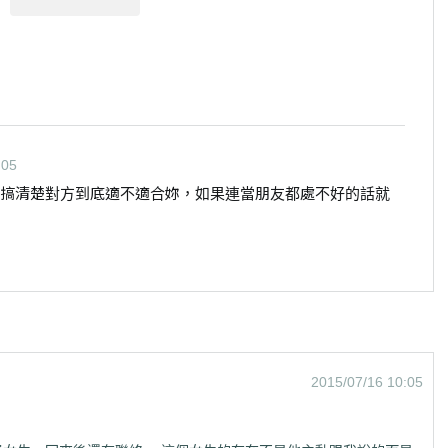
:05
搞清楚對方到底適不適合妳，如果連當朋友都處不好的話就
2015/07/16 10:05