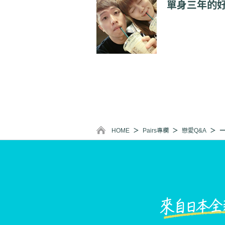
單身三年的好
HOME
Pairs專欄
戀愛Q&A