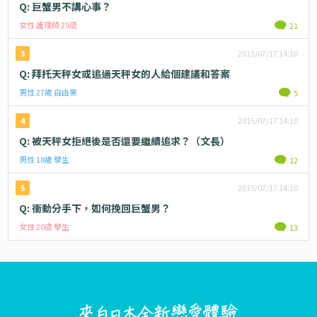
Q: 巨蟹男不講心事？
女性 護理師 29歳
21
3
2015/07/17 14:10
Q: 拜托天秤女或追過天秤女的人給個建議和答案
男性 27歲 自由業
5
4
2015/07/17 14:10
Q: 被天秤女拒絕後是否還要繼續追求？（文長）
男性 18歲 學生
12
5
2015/07/17 14:10
Q: 衝動分手下，如何挽回巨蟹男？
女性 20歳 學生
13