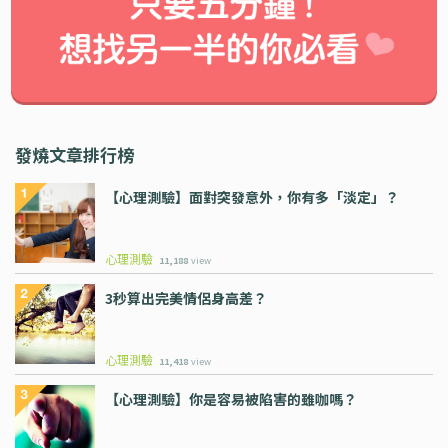
發燒文章排行榜
【心理測驗】面對突發意外，你有多「淡定」？
心理測驗
11,188
view
3秒算出完美情侶身高差？
心理測驗
11,418
view
【心理測驗】你是容易被陷害的雖咖嗎？