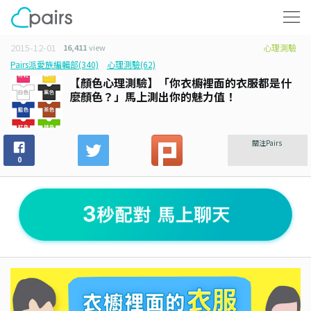
2015-12-01
16,411
view
心理測驗
Pairs派愛族編輯部(340)
心理測驗(62)
【顏色心理測驗】「你衣櫥裡面的衣服都是什
麼顏色？」馬上測出你的魅力值！
關注Pairs
0