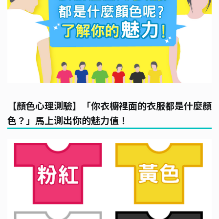
【顏色心理測驗】「你衣櫥裡面的衣服都是什麼顏
色？」馬上測出你的魅力值！