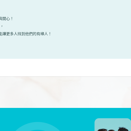
幸與開心！
議，
希望能讓更多人找到他們的有緣人！