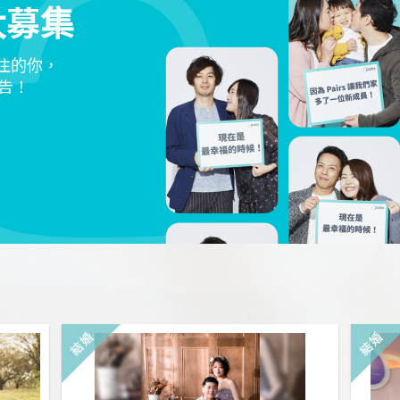
大募集
交往的你，
告！