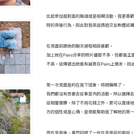
比起參加面對面的聯誼或是相親活動，我更喜
時的背後行為，因此對我來說透過交友軟體認
在見面前跟她的聊天過程相談甚歡，
加上她在Pairs分享的照片儘管不多，但都是
不高，這傳遞出她是有誠意在Pairs上徵友，
第一次見面是約在我下班後，時間偏晚了，
我們都沒有想要去從事室內的活動，所以選擇
這相當健康，除了不用花錢之外，更可以直接
方的個性或是心情，是很能幫助我了解她的第
而在見面後，果然印證了一些在見面前的假設