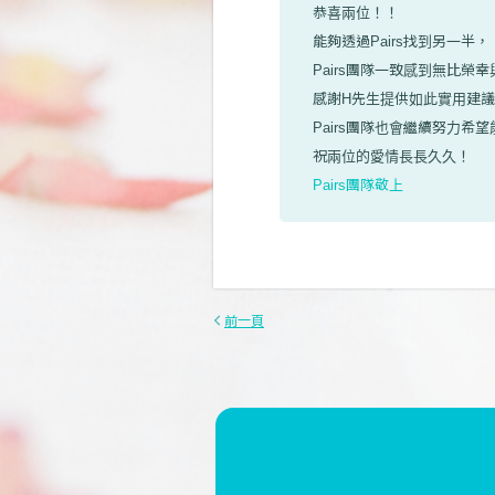
恭喜兩位！！
能夠透過Pairs找到另一半，
Pairs團隊一致感到無比榮
感謝H先生提供如此實用建
Pairs團隊也會繼續努力
祝兩位的愛情長長久久！
Pairs團隊敬上
前一頁