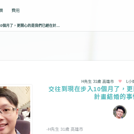
專欄
費用
交往到現在步入10個月了，更開心的是我們已經在計畫結婚的事情。
H先生 31歲 高雄市
L小
交往到現在步入10個月了，
計畫結婚的事
-H先生 31歲 高雄市