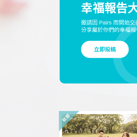
幸福報告
邀請因 Pairs 而開始
分享屬於你們的幸福報
立即投稿