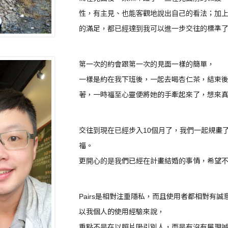
性，有主見、也能客觀地說出自己的看法；加
的滿足，都已經達到我可以進一步交往的標準
第一次的約會跟第一次的見面一樣的簡單，
一樣是約在我下班後，一起去喝杏仁茶，結束
著，一時福至心靈便將她的手牽起來了，想來
交往到現在已經步入10個月了，我們一起規畫
福。
更開心的是我們已經在計畫結婚的事情，希望
Pairs是相對注重隱私，而且使用者都相對有
以我個人的使用經驗來說，
重點不是在以照片吸引別人，而是有沒有展現誠