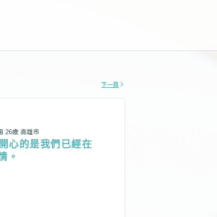
下一頁
姐 26歲 高雄市
更開心的是我們已經在
情。