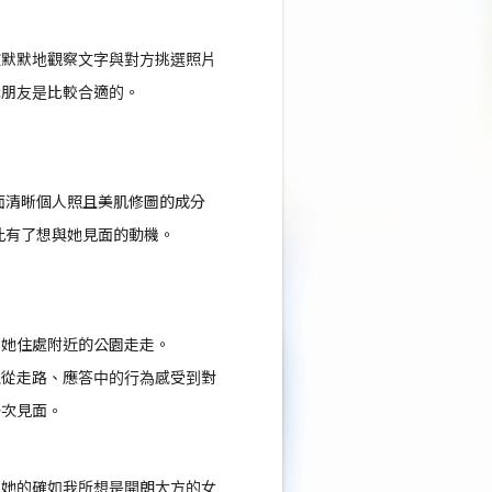
歡默默地觀察文字與對方挑選照片
識朋友是比較合適的。
正面清晰個人照且美肌修圖的成分
因此有了想與她見面的動機。
去她住處附近的公園走走。
地從走路、應答中的行為感受到對
一次見面。
，她的確如我所想是開朗大方的女