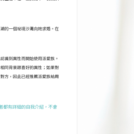
澎湖的一個祕境沙灘向她求婚。在
能認識到異性而開始使用派愛族。
到相同背景跟喜好的異性；如果對
絕對方，因此已經推薦派愛族給周
用者都有詳細的自我介紹，不會