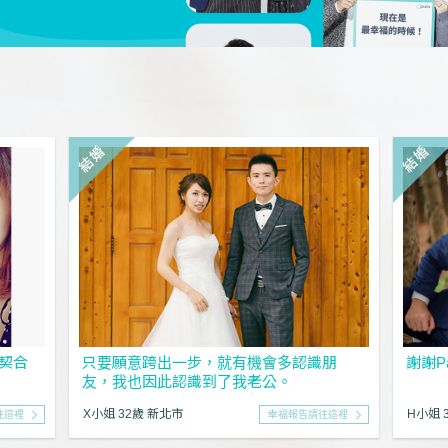
契合
只要願意跨出一步，就有機會多認識朋
謝謝P
友，我也因此認識到了我老公。
X小姐 32歲 新北市
H小姐 
往這裡
幸福報告請往這裡