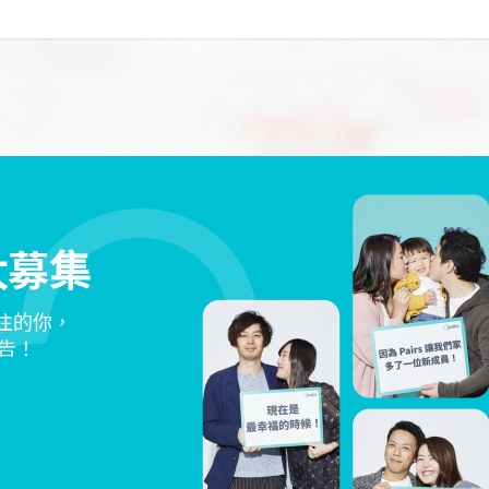
大募集
交往的你，
告！