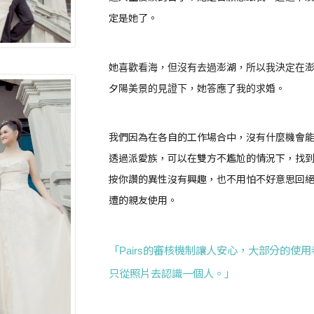
定是她了。
她喜歡看海，但沒有去過澎湖，所以我決定在
夕陽美景的見證下，她答應了我的求婚。
我們因為在各自的工作場合中，沒有什麼機會
透過派愛族，可以在雙方不尷尬的情況下，找
按你讚的異性沒有興趣，也不用怕不好意思回
遭的親友使用。
「Pairs的審核機制讓人安心，大部分的使
只從照片去認識一個人。」