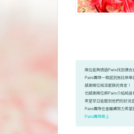
兩位能夠透過Pairs找到適
Pairs團隊一致感到無比榮
感謝兩位給派愛族的肯定！
也感謝兩位將Pairs介紹給
希望早日能聽到他們的好消
Pairs團隊也會繼續努力
Pairs團隊敬上