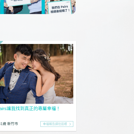
airs讓我找到真正的專屬幸福！
31歲 新竹市
幸福報告請往這裡