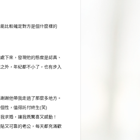
才能比較確定對方是個什麼樣的
相處下來，發現他的態度是認真、
觀之外，年紀都不小了，也有步入
，謝謝他帶我走過了那麼多地方。
個性，值得託付終生(笑)
向我求婚，讓我既驚喜又感動！
體貼又可靠的老公，每天都充滿歡