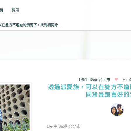
專欄
費用
透過派愛族，可以在雙方不尷尬的情況下，找到相同背景跟喜好的異性。
L先生 35歲 台北市
Ｈ小
透過派愛族，可以在雙方不尷
同背景跟喜好的
-L先生 35歲 台北市