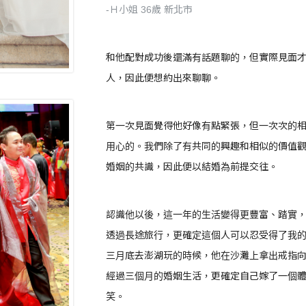
-Ｈ小姐 36歲 新北市
和他配對成功後還滿有話題聊的，但實際見面
人，因此便想約出來聊聊。
第一次見面覺得他好像有點緊張，但一次次的
用心的。我們除了有共同的興趣和相似的價值
婚姻的共識，因此便以結婚為前提交往。
認識他以後，這一年的生活變得更豐富、踏實
透過長途旅行，更確定這個人可以忍受得了我的
三月底去澎湖玩的時候，他在沙灘上拿出戒指
經過三個月的婚姻生活，更確定自己嫁了一個
笑。