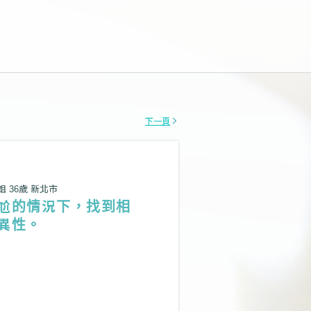
下一頁
姐 36歲 新北市
尬的情況下，找到相
異性。