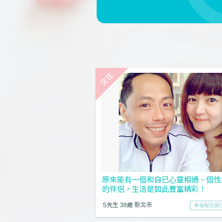
原來能有一個和自已心靈相通、個性
的伴侶，生活是如此豐富精彩！
S先生 38歲 新北市
幸福報告請