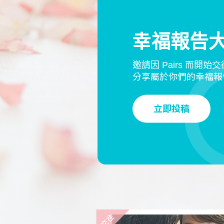
幸福報告
邀請因 Pairs 而開始
分享屬於你們的幸福報
立即投稿