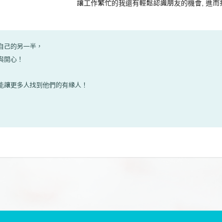
讓工作繁忙的我還有輕鬆認識朋友的機會, 進
合自己的另一半，
幸與開心！
希望能讓更多人找到他們的有緣人！
！