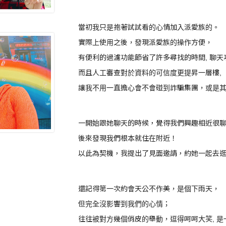
當初我只是抱著試試看的心情加入派愛族的。
實際上使用之後，發現派愛族的操作方便，
有便利的過濾功能節省了許多尋找的時間, 聊
而且人工審查對於資料的可信度更提昇一層樓,
讓我不用一直擔心會不會碰到詐騙集團，或是
一開始跟她聊天的時候，覺得我們興趣相近很
後來發現我們根本就住在附近！
以此為契機，我提出了見面邀請，約她一起去
還記得第一次約會天公不作美，是個下雨天，
但完全沒影響到我們的心情；
往往被對方幾個俏皮的舉動，逗得呵呵大笑, 