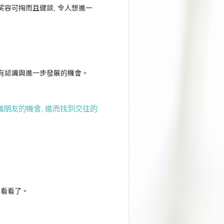
笑容可掬而且健談, 令人想進一
們有認識與進一步發展的機會。
朋友的機會, 進而找到交往的
來看看了。