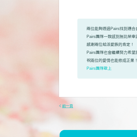
兩位能夠透過Pairs找到適
Pairs團隊一致感到無比榮
感謝兩位給派愛族的肯定！
Pairs團隊也會繼續努力
祝兩位的愛情也能修成正果
Pairs團隊敬上
前一頁