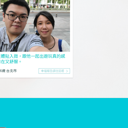
在體貼入微，跟他一起出遊玩真的感
自在又舒服。
26歲 台北市
幸福報告請往這裡