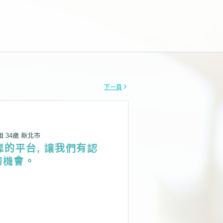
下一頁
姐 34歲 新北市
的平台, 讓我們有認
的機會。