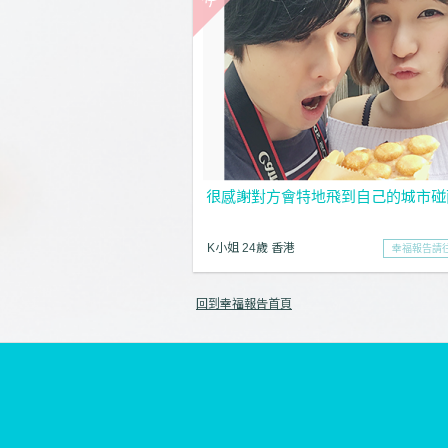
很感謝對方會特地飛到自己的城市碰
K小姐 24歲 香港
幸福報告請
回到幸福報告首頁