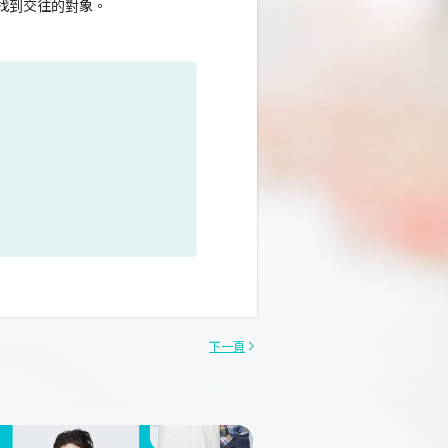
而找到交往的對象。
下一頁