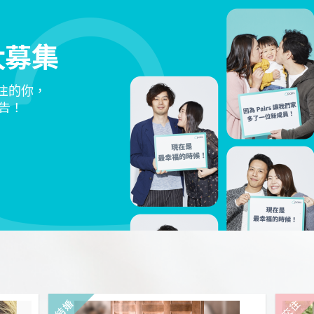
大募集
交往的你，
告！