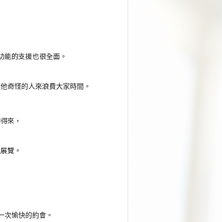
天功能的支援也很全面。
其他奇怪的人來浪費大家時間。
聊得來，
逛展覽。
是一次愉快的約會。