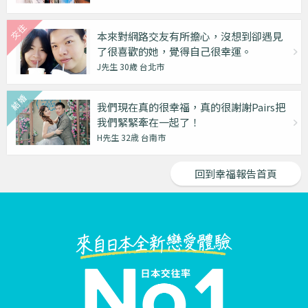
本來對網路交友有所擔心，沒想到卻遇見
了很喜歡的她，覺得自己很幸運。
J先生 30歲 台北市
我們現在真的很幸福，真的很謝謝Pairs把
我們緊緊牽在一起了！
H先生 32歳 台南市
回到幸福報告首頁