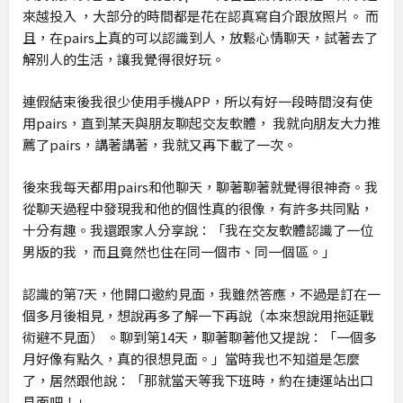
來越投入 ，大部分的時間都是花在認真寫自介跟放照片。 而
且，在pairs上真的可以認識到人，放鬆心情聊天，試著去了
解別人的生活，讓我覺得很好玩。
連假結束後我很少使用手機APP，所以有好一段時間沒有使
用pairs，直到某天與朋友聊起交友軟體， 我就向朋友大力推
薦了pairs，講著講著，我就又再下載了一次。
後來我每天都用pairs和他聊天，聊著聊著就覺得很神奇。我
從聊天過程中發現我和他的個性真的很像，有許多共同點，
十分有趣。我還跟家人分享說：「我在交友軟體認識了一位
男版的我 ，而且竟然也住在同一個市、同一個區。」
認識的第7天，他開口邀約見面，我雖然答應，不過是訂在一
個多月後相見，想說再多了解一下再說（本來想說用拖延戰
術避不見面） 。聊到第14天，聊著聊著他又提說：「一個多
月好像有點久，真的很想見面。」當時我也不知道是怎麼
了，居然跟他說：「那就當天等我下班時，約在捷運站出口
見面吧！」