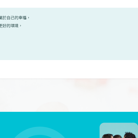
到屬於自己的幸福，
家更好的環境，
！