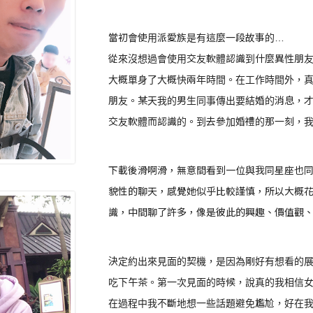
當初會使用派愛族是有這麼一段故事的…
從來沒想過會使用交友軟體認識到什麼異性朋
大概單身了大概快兩年時間。在工作時間外，
朋友。某天我的男生同事傳出要結婚的消息，
交友軟體而認識的。到去參加婚禮的那一刻，
下載後滑啊滑，無意間看到一位與我同星座也
貌性的聊天，感覺她似乎比較謹慎，所以大概
識，中間聊了許多，像是彼此的興趣、價值觀
決定約出來見面的契機，是因為剛好有想看的
吃下午茶。第一次見面的時候，說真的我相信
在過程中我不斷地想一些話題避免尷尬，好在