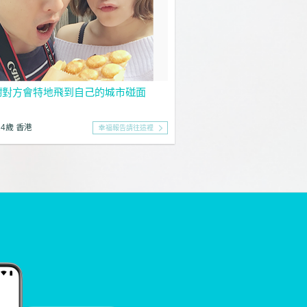
謝對方會特地飛到自己的城市碰面
24歲 香港
幸福報告請往這裡