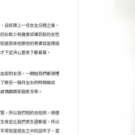
友，自從跟上一任女友分開之後，
真的比較少有機會認識到新的女性
才知道原來他跟他的老婆就是透過
我才下定決心要來下載看看。
同血型的女孩，一開始我們都很禮
花了將近一個月左右的時間做認
、感情觀跟家庭狀況等。
展覽，所以我們相約去拍照，順便
女生肯定比我們男生還緊張，所以
我平常就是朋友之中的話夾子，當