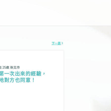
下一頁
姐 25歲 新北市
第一次出來的經驗，
地對方也同意！