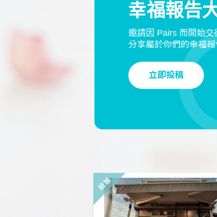
幸福報告
邀請因 Pairs 而開始
分享屬於你們的幸福報
立即投稿