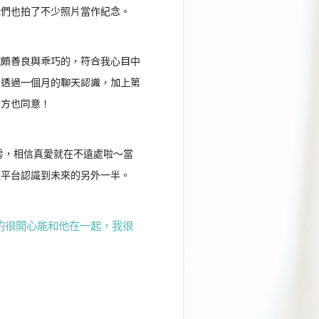
我們也拍了不少照片當作紀念。
孩頗善良與乖巧的，符合我心目中
。透過一個月的聊天認識，加上第
對方也同意！
房，相信真愛就在不遠處啦～當
這平台認識到未來的另外一半。
的很開心能和他在一起，我很