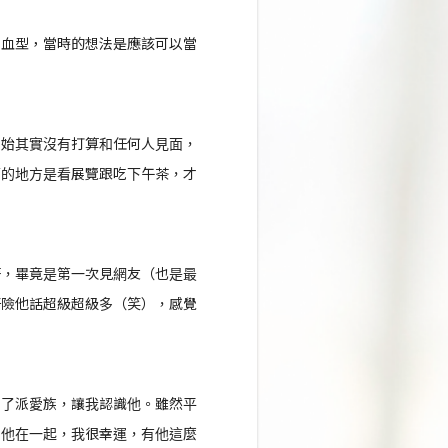
同血型，當時的想法是應該可以當
開始其實沒有打算和任何人見面，
面的地方是看展覽跟吃下午茶，才
著，畢竟是第一次見網友（也是最
好險他話超級超級多（笑），感覺
用了派愛族，讓我認識他。雖然平
和他在一起，我很幸運，有他這麼