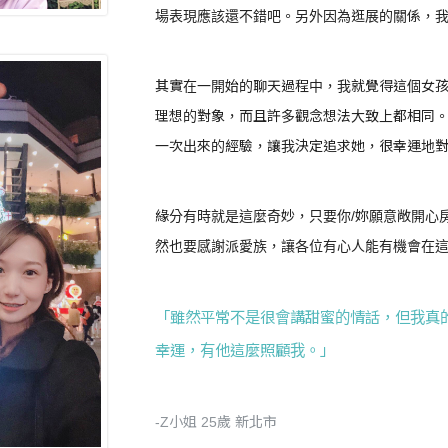
場表現應該還不錯吧。另外因為逛展的關係，
其實在一開始的聊天過程中，我就覺得這個女
理想的對象，而且許多觀念想法大致上都相同
一次出來的經驗，讓我決定追求她，很幸運地
緣分有時就是這麼奇妙，只要你/妳願意敞開心
然也要感謝派愛族，讓各位有心人能有機會在
「雖然平常不是很會講甜蜜的情話，但我真
幸運，有他這麼照顧我。」
-Z小姐 25歲 新北市