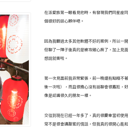
在派愛族第一眼看見他時，有發現我們同星座
個很好的談心夥伴吧。
因為我聽過太多其他軟體不好的案例，所以一
但聊了一陣子後真的是被攻破心房了，加上見
想說就衝啦。
第一次見面前我非常緊張，前一晚還有點睡不
後一次啦），而且很擔心沒有話聊會很尷尬，
像是認識很久的朋友一樣。
交往到現在已經一年多了，真的很慶幸當初使
常不是很會講甜蜜的情話，但我真的很開心能