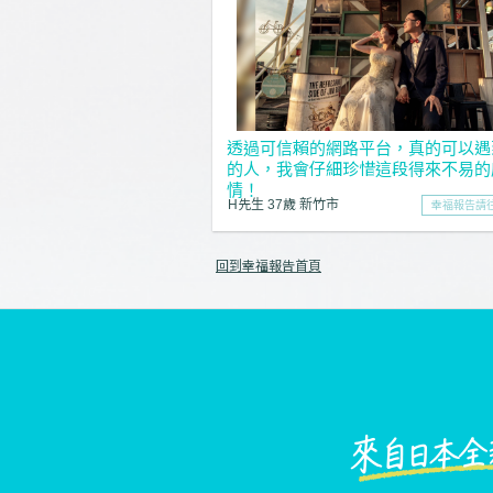
透過可信賴的網路平台，真的可以遇
的人，我會仔細珍惜這段得來不易的
情！
H先生 37歲 新竹市
幸福報告請
回到幸福報告首頁