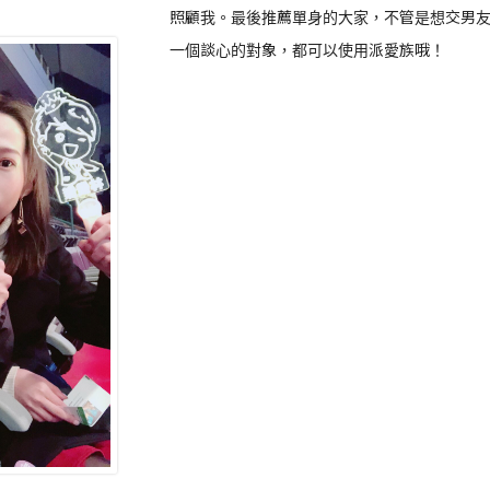
照顧我。最後推薦單身的大家，不管是想交男
一個談心的對象，都可以使用派愛族哦！