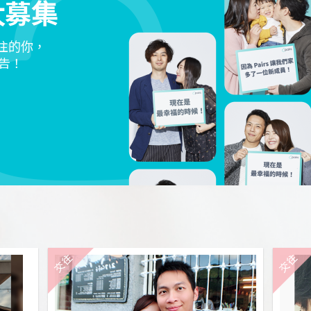
大募集
交往的你，
告！