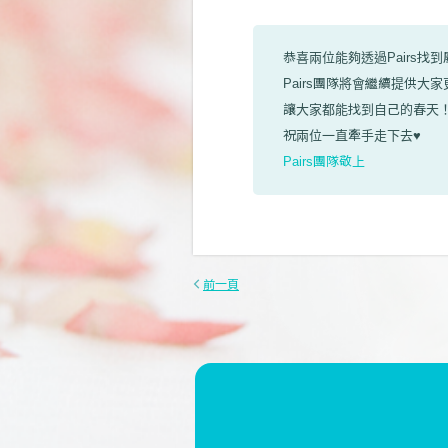
恭喜兩位能夠透過Pairs找
Pairs團隊將會繼續提供大
讓大家都能找到自己的春天
祝兩位一直牽手走下去♥
Pairs團隊敬上
前一頁