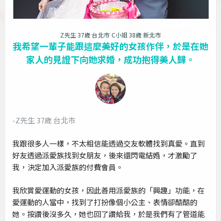
Z先生 37歲 台北市
C小姐 38歲 新北市
我希望一輩子能跟這麼美好的女孩作伴，於是在她
家人的見證下向她求婚，成功抱得美人歸。
-Z先生 37歲 台北市
我跟很多人一樣，不太相信能透過交友軟體找到真愛。直到
好友透過派愛族找到女朋友，後來還閃電結婚，才激勵了
我，決定加入派愛族的付費會員。
我欣賞愛運動的女孩，因此善用派愛族的「興趣」功能，在
愛運動的人當中，找到了打扮像個小公主、表情卻酷酷的
她。按讚後沒多久，她也回了讚給我，於是我們有了管道能