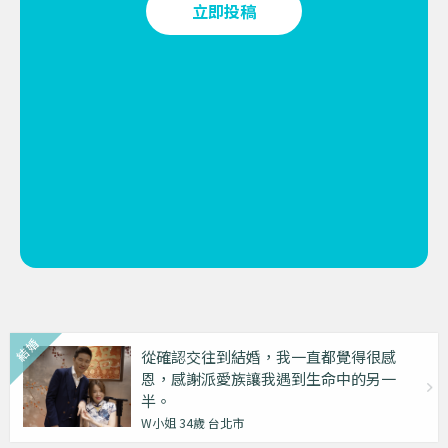
立即投稿
從確認交往到結婚，我一直都覺得很感
恩，感謝派愛族讓我遇到生命中的另一
半。
W小姐 34歲 台北市