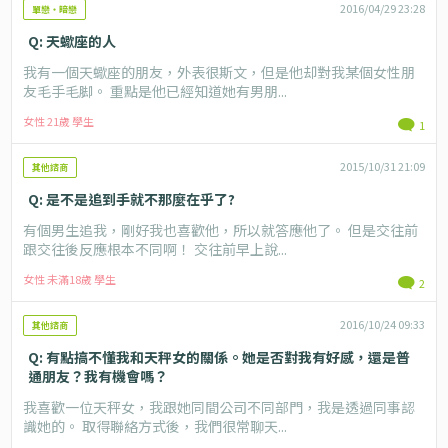
2016/04/29 23:28
單戀・暗戀
Q: 天蠍座的人
我有一個天蠍座的朋友，外表很斯文，但是他却對我某個女性朋
友毛手毛脚。 重點是他已經知道她有男朋...
女性 21歲 學生
1
2015/10/31 21:09
其他諮商
Q: 是不是追到手就不那麼在乎了?
有個男生追我，剛好我也喜歡他，所以就答應他了。 但是交往前
跟交往後反應根本不同啊！ 交往前早上說...
女性 未滿18歲 學生
2
2016/10/24 09:33
其他諮商
Q: 有點搞不懂我和天秤女的關係。她是否對我有好感，還是普
通朋友？我有機會嗎？
我喜歡一位天秤女，我跟她同間公司不同部門，我是透過同事認
識她的。 取得聯絡方式後，我們很常聊天...