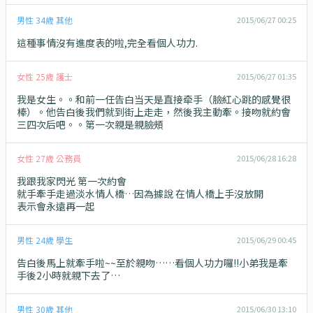
男性 34歲 其他
2015/06/27 00:25
這種事情沒有進度表的啦,完全看個人功力.
女性 25歲 護士
2015/06/27 01:35
我是女生。。和前一任告白当天是直接牵手（臉紅心跳的感覺很
棒）。他告白後我們就到街上走走，然後我主動牽。接吻就約會
三四次后吧。。第一次親是親臉頰
女性 27歲 公務員
2015/06/28 16:28
我跟我家閃光 第一次約會
就手牽手走過淡水情人橋…因為據說 在情人橋上手沒放開
表示會永遠再一起
男性 24歲 學生
2015/06/29 00:45
告白後馬上就牽手啦~~至於親吻……看個人功力囉!!小弟我是牽
手後2小時就親下去了…
男性 30歲 其他
2015/06/30 13:10