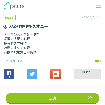
2015/06/27 00:15
戀愛諮商
Q: 大家都交往多久才牽手
問一下多久才牽到手的？
場景，狀況，心情
還有多久才接吻
地點，多久，感覺
有被踢飛或賞巴掌的嗎
男性 學生 20歳
8
關注Pairs
0
回應