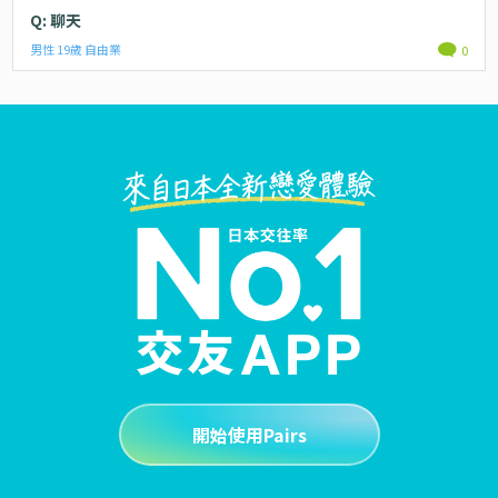
Q: 聊天
男性 19歲 自由業
0
開始使用Pairs