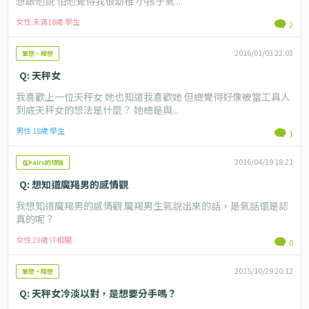
想跟他說 怕他覺得我很幼稚 小孩子氣 ...
女性 未滿18歲 學生
2
2016/01/03 22:03
單戀・暗戀
Q: 天秤女
我喜歡上一位天秤女 她也知道我喜歡她 但總覺得好像被當工具人
到底天秤女的想法是什麼？ 她總是與...
男性 18歲 學生
1
2016/04/19 18:21
在Pairs的煩惱
Q: 想知道魔羯男的感情觀
我想知道魔羯男的感情觀 魔羯男生氣說出來的話，是氣話還是認
真的呢？
女性 23歲 IT相關
0
2015/10/29 20:12
單戀・暗戀
Q: 天秤女冷淡以對，是想要分手嗎？