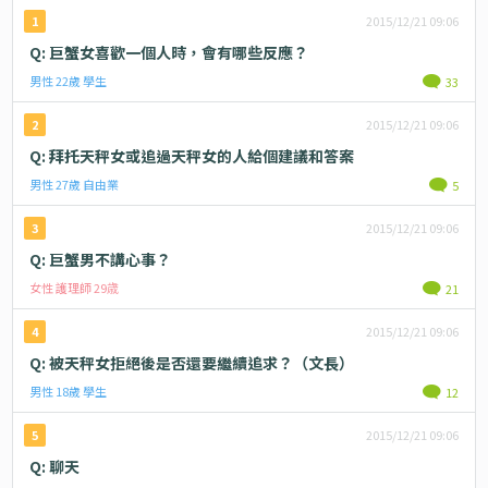
1
2015/12/21 09:06
Q: 巨蟹女喜歡一個人時，會有哪些反應？
男性 22歲 學生
33
2
2015/12/21 09:06
Q: 拜托天秤女或追過天秤女的人給個建議和答案
男性 27歲 自由業
5
3
2015/12/21 09:06
Q: 巨蟹男不講心事？
女性 護理師 29歳
21
4
2015/12/21 09:06
Q: 被天秤女拒絕後是否還要繼續追求？（文長）
男性 18歲 學生
12
5
2015/12/21 09:06
Q: 聊天