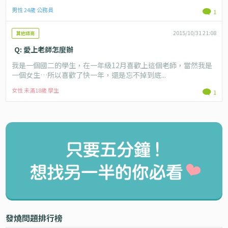
男性 24歲 公務員
1
2015/10/31 21:08
其他諮商
Q: 愛上老師怎麼辦
我是一個國二的學生，在一年級12月喜歡上這個老師，當然我是
一個女生…所以喜歡了快一年，還是忘不掉到底...
女性 未滿18歲 學生
1
發燒問題排行榜