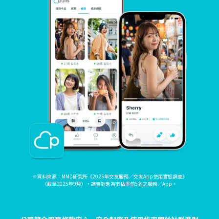
※資料來源：MMD研究所《2025年交友服務／交友App使用實態調查》
（截至2025年9月），調查對象為市佔率前5名之服務／App。