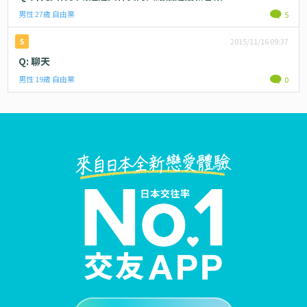
男性 27歲 自由業
5
5
2015/11/16 09:37
Q: 聊天
男性 19歲 自由業
0