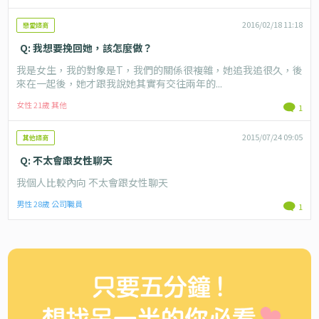
2016/02/18 11:18
戀愛諮商
Q: 我想要挽回她，該怎麼做？
我是女生，我的對象是T，我們的關係很複雜，她追我追很久，後
來在一起後，她才跟我說她其實有交往兩年的...
女性 21歲 其他
1
2015/07/24 09:05
其他諮商
Q: 不太會跟女性聊天
我個人比較內向 不太會跟女性聊天
男性 28歲 公司職員
1