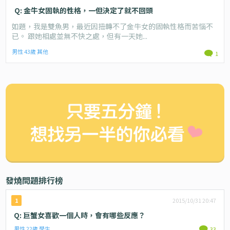
Q: 金牛女固執的性格，一但決定了就不回頭
如題，我是雙魚男，最近因扭轉不了金牛女的固執性格而苦惱不
已。 跟她相處並無不快之處，但有一天她...
男性 43歲 其他
1
發燒問題排行榜
1
2015/10/31 20:47
Q: 巨蟹女喜歡一個人時，會有哪些反應？
男性 22歲 學生
33