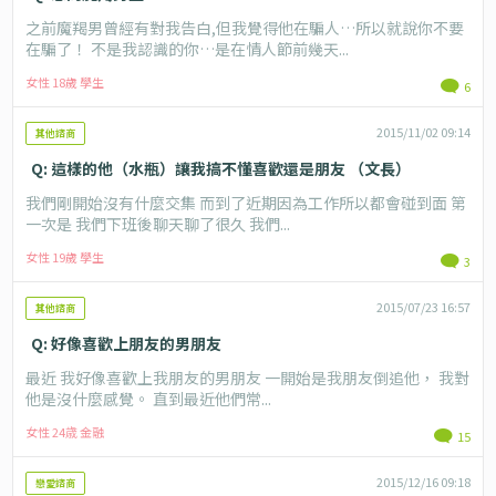
之前魔羯男曾經有對我告白,但我覺得他在騙人…所以就說你不要
在騙了！ 不是我認識的你…是在情人節前幾天...
女性 18歲 學生
6
2015/11/02 09:14
其他諮商
Q: 這樣的他（水瓶）讓我搞不懂喜歡還是朋友 （文長）
我們剛開始沒有什麼交集 而到了近期因為工作所以都會碰到面 第
一次是 我們下班後聊天聊了很久 我們...
女性 19歲 學生
3
2015/07/23 16:57
其他諮商
Q: 好像喜歡上朋友的男朋友
最近 我好像喜歡上我朋友的男朋友 一開始是我朋友倒追他， 我對
他是沒什麼感覺。 直到最近他們常...
女性 24歳 金融
15
2015/12/16 09:18
戀愛諮商