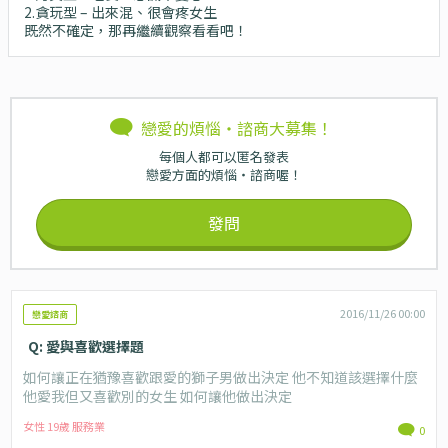
2.貪玩型 – 出來混、很會疼女生
既然不確定，那再繼續觀察看看吧！
戀愛的煩惱・諮商大募集！
每個人都可以匿名發表
戀愛方面的煩惱・諮商喔！
發問
2016/11/26 00:00
戀愛諮商
Q: 愛與喜歡選擇題
如何讓正在猶豫喜歡跟愛的獅子男做出決定 他不知道該選擇什麼
他愛我但又喜歡別的女生 如何讓他做出決定
女性 19歲 服務業
0