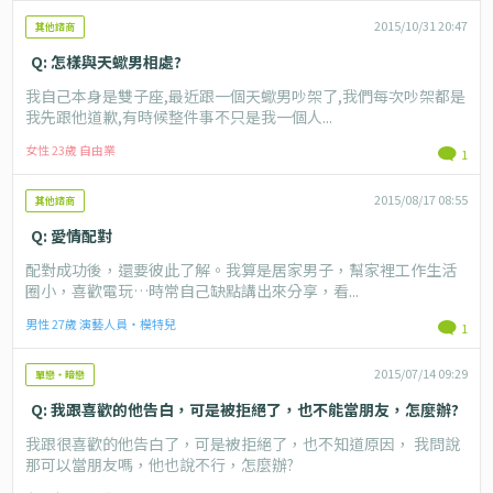
2015/10/31 20:47
其他諮商
Q: 怎樣與天蠍男相處?
我自己本身是雙子座,最近跟一個天蠍男吵架了,我們每次吵架都是
我先跟他道歉,有時候整件事不只是我一個人...
女性 23歲 自由業
1
2015/08/17 08:55
其他諮商
Q: 愛情配對
配對成功後，還要彼此了解。我算是居家男子，幫家裡工作生活
圈小，喜歡電玩…時常自己缺點講出來分享，看...
男性 27歲 演藝人員・模特兒
1
2015/07/14 09:29
單戀・暗戀
Q: 我跟喜歡的他告白，可是被拒絕了，也不能當朋友，怎麼辦?
我跟很喜歡的他告白了，可是被拒絕了，也不知道原因， 我問說
那可以當朋友嗎，他也說不行，怎麼辦?