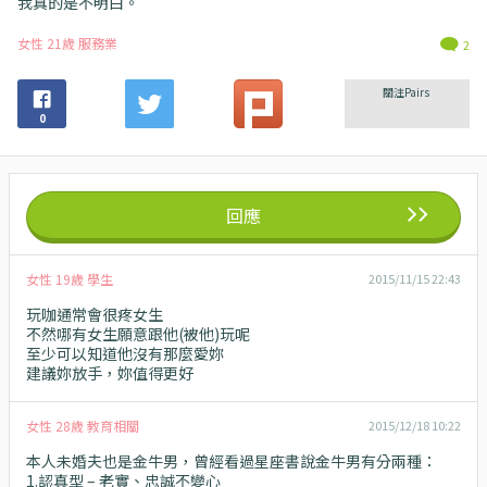
我真的是不明白。
女性 21歲 服務業
2
關注Pairs
0
回應
女性 19歲 學生
2015/11/15 22:43
玩咖通常會很疼女生
不然哪有女生願意跟他(被他)玩呢
至少可以知道他沒有那麼愛妳
建議妳放手，妳值得更好
女性 28歲 教育相關
2015/12/18 10:22
本人未婚夫也是金牛男，曾經看過星座書說金牛男有分兩種：
1.認真型 – 老實、忠誠不變心