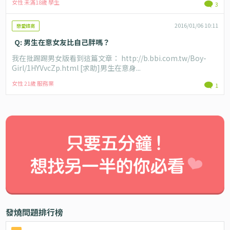
女性 未滿18歲 學生
3
2016/01/06 10:11
戀愛諮商
Q: 男生在意女友比自己胖嗎？
我在批踢踢男女版看到這篇文章： http://b.bbi.com.tw/Boy-
Girl/1HYVvcZp.html [求助]男生在意身...
女性 21歲 服務業
1
發燒問題排行榜