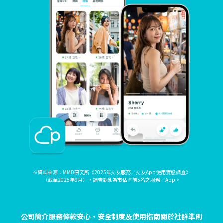
※資料來源：MMD研究所《2025年交友服務／交友App使用實態調查》
（截至2025年9月），調查對象為市佔率前5名之服務／App。
公司簡介
服務條款
安心、安全制度及使用指南
關於社群準則