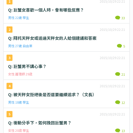
1
2015/10/29 22:21
Q: 巨蟹女喜歡一個人時，會有哪些反應？
男性 22歲 學生
33
2
2015/10/29 22:21
Q: 拜托天秤女或追過天秤女的人給個建議和答案
男性 27歲 自由業
5
3
2015/10/29 22:21
Q: 巨蟹男不講心事？
女性 護理師 29歳
21
4
2015/10/29 22:21
Q: 被天秤女拒絕後是否還要繼續追求？（文長）
男性 18歲 學生
12
5
2015/10/29 22:21
Q: 衝動分手下，如何挽回巨蟹男？
女性 20歳 學生
13