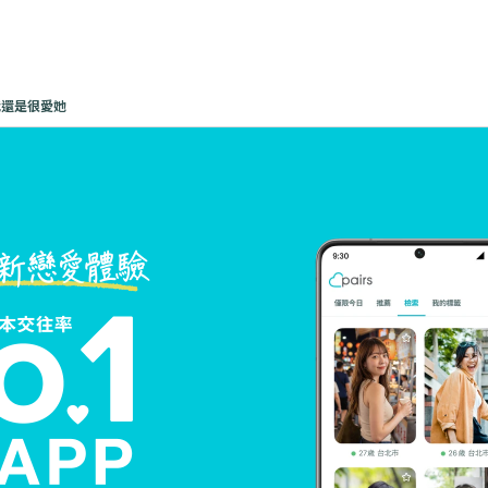
我還是很愛她