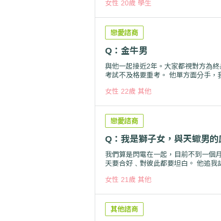
女性 20歲 學生
戀愛諮商
Q：金牛男
與他一起接近2年。大家都視對方為
考試不及格要重考。 他單方面分手，我
女性 22歲 其他
戀愛諮商
Q：我是獅子女，與天蠍男的
我們算是閃電在一起，目前不到一個
天要合好﹑對彼此都要坦白。 他追我認
女性 21歲 其他
其他諮商