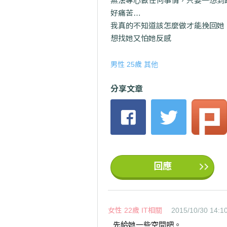
無法專心做任何事情，只要一想到
好痛苦…
我真的不知道該怎麼做才能挽回她
想找她又怕她反感
男性 25歲 其他
分享文章
回應
女性 22歲 IT相關
2015/10/30 14:1
先給她一些空間吧。