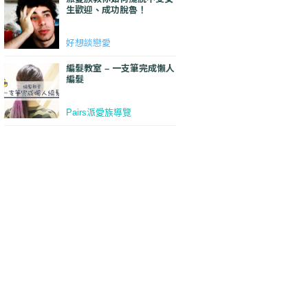
生歡迎、成功脫魯！
好想談戀愛
編髮教室 – 一支筆完成懶人
編髮
Pairs派愛族導覽