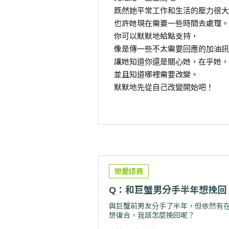
既然她平常工作和生活的壓力很大
也許她現在需要一些時間去處理。
你可以默默地給點支持，
像是傳一些不太需要回應的加油訊
讓她知道你還是關心她，在乎她，
並且知道哪裡需要改變。
默默地先從自己改變開始吧！
戀愛諮商
Q：和巨蟹男分手半年想挽回
與巨蟹前男友分手了半年，但依然有在
想復合，我該怎麼挽回呢？