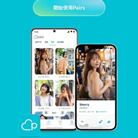
開始使用Pairs