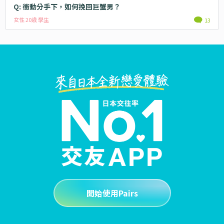
Q: 衝動分手下，如何挽回巨蟹男？
女性 20歳 學生
13
開始使用Pairs