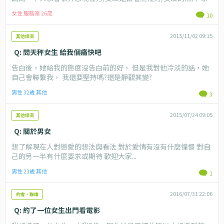
女性 服務業 26歳
10
2015/11/02 09:15
其他諮商
Q: 問天秤女生 給我個痛快吧
告白後，她給我的態度沒告白前的好， 但是我對他冷淡的話，她
自己會聯繫我， 我還要堅持嗎?還是靜觀其變?
男性 32歲 其他
3
2015/07/24 09:05
其他諮商
Q: 關於男女
想了解現在人對戀愛的想法與看法 對於愛情有沒有什麼憧憬 對自
己的另一半有什麼要求或期待 歡迎大家...
男性 23歲 其他
1
2016/07/31 22:06
約會・聯誼
Q: 約了一位女生出門看電影