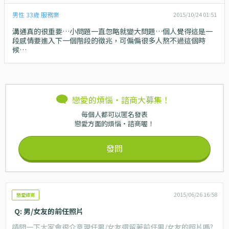
男性 33歲 服務業
2015/10/24 01:51
溝通真的很重要…小問題一直忽略就變大問題…個人覺得這是一
段感情要進入下一個階段的徵兆，可偏偏很多人熬不過這個時
候…
戀愛的煩惱・諮商大募集！
每個人都可以匿名發表
戀愛方面的煩惱・諮商喔！
發問
2015/06/26 16:58
戀愛諮商
Q: 男/女友的前任照片
請問一下大家會很介意現任男/女友還留著前任男/女友的照片嗎?