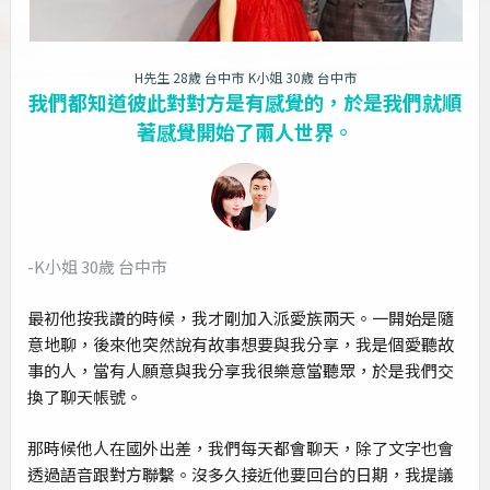
H先生 28歲 台中市
K小姐 30歲 台中市
我們都知道彼此對對方是有感覺的，於是我們就順
著感覺開始了兩人世界。
-K小姐 30歲 台中市
最初他按我讚的時候，我才剛加入派愛族兩天。一開始是隨
意地聊，後來他突然說有故事想要與我分享，我是個愛聽故
事的人，當有人願意與我分享我很樂意當聽眾，於是我們交
換了聊天帳號。
那時候他人在國外出差，我們每天都會聊天，除了文字也會
透過語音跟對方聯繫。沒多久接近他要回台的日期，我提議