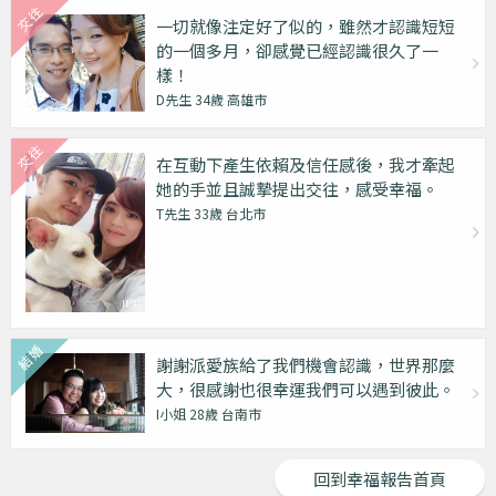
一切就像注定好了似的，雖然才認識短短
的一個多月，卻感覺已經認識很久了一
樣！
D先生 34歲 高雄市
在互動下產生依賴及信任感後，我才牽起
她的手並且誠摯提出交往，感受幸福。
T先生 33歲 台北市
謝謝派愛族給了我們機會認識，世界那麼
大，很感謝也很幸運我們可以遇到彼此。
I小姐 28歲 台南市
回到幸福報告首頁