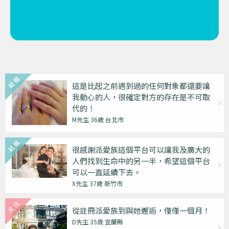
這是比起之前遇到過的任何對象都還要讓
我動心的人，很確定對方的存在是不可取
代的！
M先生 36歲 台北市
很感謝派愛族這個平台可以讓我及廣大的
人們找到生命中的另一半，希望這個平台
可以一直延續下去。
X先生 37歲 新竹市
從註冊派愛族到與她邂逅，僅僅一個月！
D先生 35歳 宜蘭縣