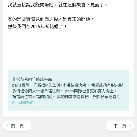
我就直接說我能夠陪她，就在這個機會下見面了。
真的是要實際見到面之後才是真正的開始。
然後我們在2015年初結婚了！
非常恭喜兩位終成眷屬！
pairs團隊一同祝福M先生與T小姐結婚快樂。 希望能夠有越來越
多情侶像兩人一樣幸福快樂、 pairs團隊也會更加努力向上。
祝福兩位有幸福的家庭。 真的非常恭喜你們。祝你們永浴愛河。
Pairs團隊敬上
前一頁
下一頁