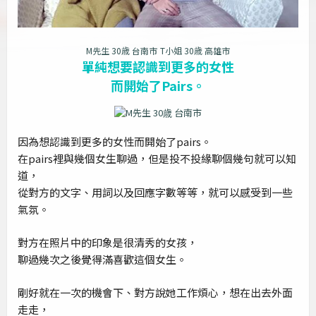
M先生 30歳 台南市
T小姐 30歳 高雄市
單純想要認識到更多的女性
而開始了Pairs。
因為想認識到更多的女性而開始了pairs。
在pairs裡與幾個女生聊過，但是投不投緣聊個幾句就可以知
道，
從對方的文字、用詞以及回應字數等等，就可以感受到一些
氣氛。
對方在照片中的印象是很清秀的女孩，
聊過幾次之後覺得滿喜歡這個女生。
剛好就在一次的機會下、對方說她工作煩心，想在出去外面
走走，