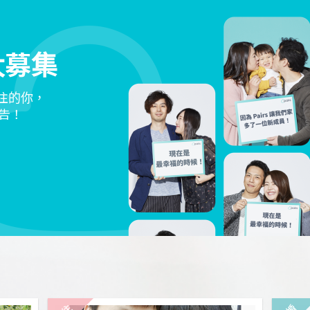
大募集
交往的你，
告！