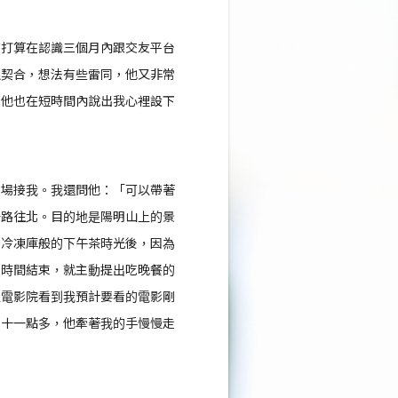
有打算在認識三個月內跟交友平台
很契合，想法有些雷同，他又非常
，他也在短時間內說出我心裡設下
車場接我。我還問他：「可以帶著
一路往北。目的地是陽明山上的景
了冷凍庫般的下午茶時光後，因為
的時間結束，就主動提出吃晚餐的
過電影院看到我預計要看的電影剛
像十一點多，他牽著我的手慢慢走