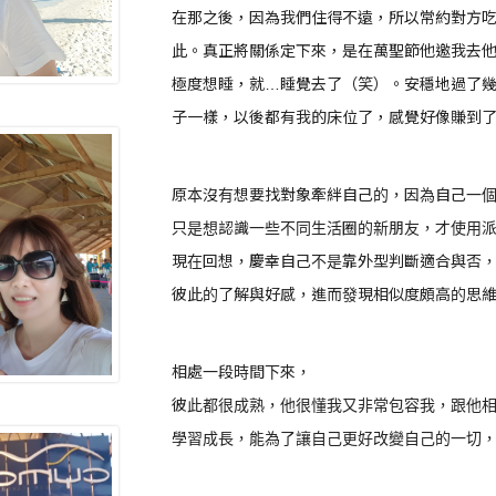
在那之後，因為我們住得不遠，所以常約對方
此。真正將關係定下來，是在萬聖節他邀我去
極度想睡，就…睡覺去了（笑）。安穩地過了
子一樣，以後都有我的床位了，感覺好像賺到
原本沒有想要找對象牽絆自己的，因為自己一
只是想認識一些不同生活圈的新朋友，才使用
現在回想，慶幸自己不是靠外型判斷適合與否
彼此的了解與好感，進而發現相似度頗高的思
相處一段時間下來，
彼此都很成熟，他很懂我又非常包容我，跟他
學習成長，能為了讓自己更好改變自己的一切