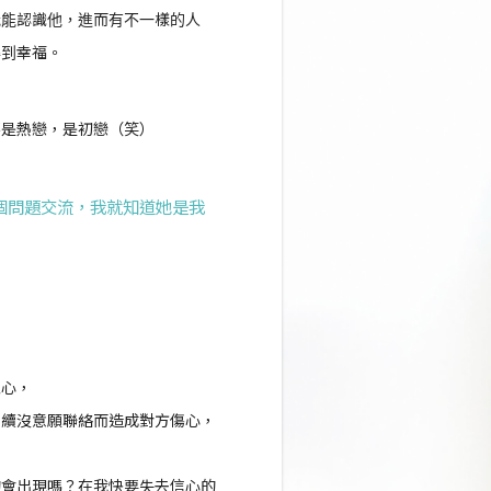
我能認識他，進而有不一樣的人
得到幸福。
不是熱戀，是初戀（笑）
個問題交流，我就知道她是我
覺心，
後續沒意願聯絡而造成對方傷心，
的會出現嗎？在我快要失去信心的