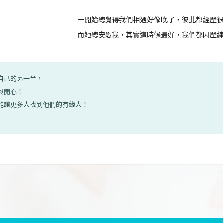
一開始總覺得我們相遇好像晚了，彼此都經歷
而她總安慰我，其實這時候最好，我們都因歷
合自己的另一半，
幸與開心！
希望能讓更多人找到他們的有緣人！