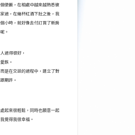
吃個便飯，在相處中越來越熟悉彼
他家過，在幾杯紅酒下肚之後，我
幾個小時，就好像去付訂買了新房
了呢。
個人過得很好，
派愛族。
，而是在交談的過程中，建立了對
維跟期許。
相處起來很輕鬆，同時也願意一起
，我覺得我很幸福。