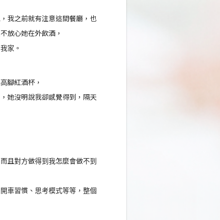
氛，我之前就有注意這間餐廳，也
但不放心她在外飲酒，
來我家。
格高腳紅酒杯，
了，她沒明說我卻感覺得到，隔天
。
，而且對方做得到我怎麼會做不到
、開車習慣、思考模式等等，整個