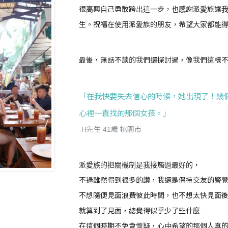
很高興自己勇敢跨出這一步，也感謝派愛族讓
生。祝福在使用派愛族的朋友，希望大家都能
最後，無話不談的我們還探討過，像我們這樣
「在我快要失去信心的時候，她出現了！幾
心裡一直找的那個女孩。」
-H先生 41歲 桃園市
派愛族的把關機制是我接觸過最好的，
不過雖然得到很多的讚，我還是保持交友的警
不想隨便見面浪費彼此時間，也不想太快見面
就算到了見面，總覺得似乎少了些什麼…
在這個時期不免會懷疑，心中希望的那個人真