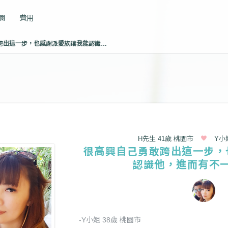
專欄
費用
很高興自己勇敢跨出這一步，也感謝派愛族讓我能認識他，進而有不一樣的人生
H先生 41歲 桃園市
Y小
很高興自己勇敢跨出這一步，
認識他，進而有不
-Y小姐 38歲 桃園市