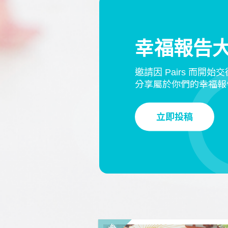
幸福報告
邀請因 Pairs 而開始
分享屬於你們的幸福報
立即投稿