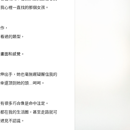
是我心裡一直找的那個女孩。
工作，
沒看過的類型，
的畫面和感覺。
地伸出手，她也毫無遲疑握住我的
雨傘還頂到她的頭…呵呵。
活有很多巧合像是命中注定。
，都在我的生活圈，甚至走路就可
沒遇見不認識。