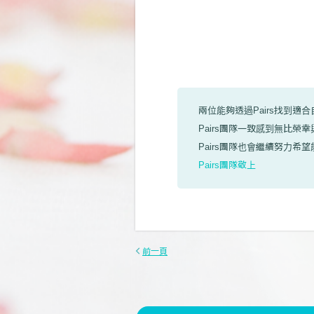
兩位能夠透過Pairs找到適
Pairs團隊一致感到無比榮
Pairs團隊也會繼續努力
Pairs團隊敬上
前一頁