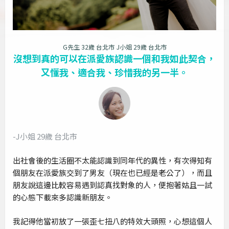
G先生 32歲 台北市
J小姐 29歲 台北市
沒想到真的可以在派愛族認識一個和我如此契合，
又懂我、適合我、珍惜我的另一半。
-J小姐 29歲 台北市
出社會後的生活圈不太能認識到同年代的異性，有次得知有
個朋友在派愛族交到了男友（現在也已經是老公了），而且
朋友說這邊比較容易遇到認真找對象的人，便抱著姑且一試
的心態下載來多認識新朋友。
我記得他當初放了一張歪七扭八的特效大頭照，心想這個人