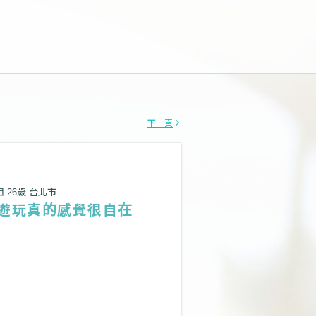
下一頁
姐 26歲 台北市
遊玩真的感覺很自在