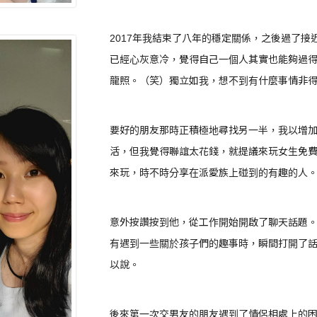
2017年我結束了八年的穩定關係，之後過了
已經心灰意冷，覺得自己一個人其實也能夠過
龍照。（笑）獨立如我，想不到有什麼事情非
要好的朋友那時正積極地尋找另一半，我以增
活，但我覺得聯誼太花錢，就提議來玩女生免
來玩，時不時分享在派愛族上碰到的有趣的人
意外按讚按到他，從工作開始開啟了聊天話題
有遇到一些關於孩子們的趣事時，瞬間打開了
以說。
後來第一次交男友的朋友遇到了情侶相處上的