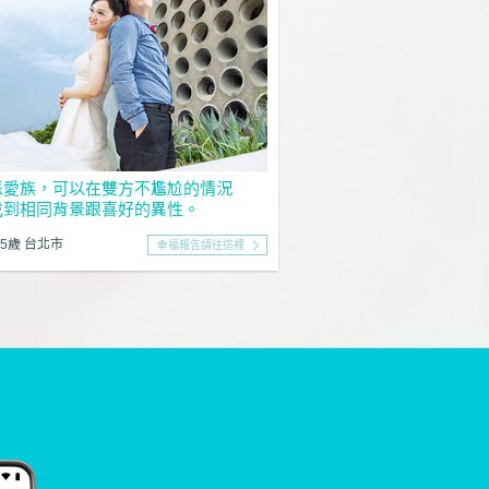
派愛族，可以在雙方不尷尬的情況
找到相同背景跟喜好的異性。
35歲 台北市
幸福報告請往這裡