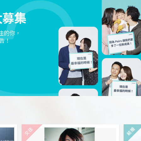
大募集
交往的你，
告！