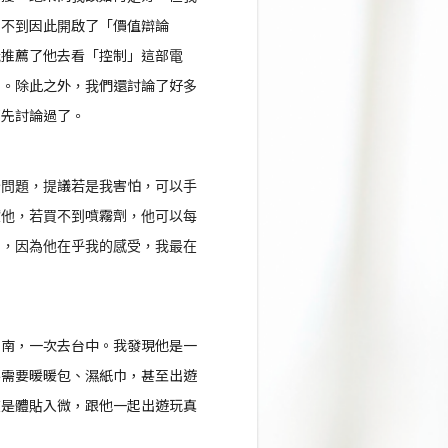
想不到因此開啟了「價值辯論
我推薦了他去看「控制」這部電
性。除此之外，我們還討論了好多
都先討論過了。
全問題，提議若是我害怕，可以手
噴他，若買不到噴霧劑，他可以每
了，因為他在乎我的感受，我最在
台南，一次去台中。我發現他是一
不需要暖暖包、濕紙巾，甚至出遊
在是體貼入微，跟他一起出遊玩真