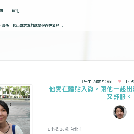
專欄
費用
他實在體貼入微，跟他一起出遊玩真的感覺很自在又舒服。
T先生 28歲 桃園市
L小
他實在體貼入微，跟他一起出
又舒服。
-L小姐 26歲 台北市