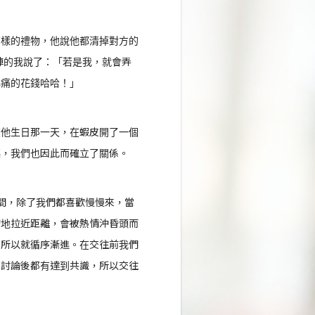
麼樣的禮物，他說他都清掉對方的
輸陣的我說了：「若是我，就會弄
心痛的花錢哈哈！」
在他生日那一天，在蝦皮開了一個
標，我們也因此而確立了關係。
間，除了我們都喜歡慢慢來，當
切地拉近距離，會被熱情沖昏頭而
，所以就循序漸進。在交往前我們
，討論後都有達到共識，所以交往