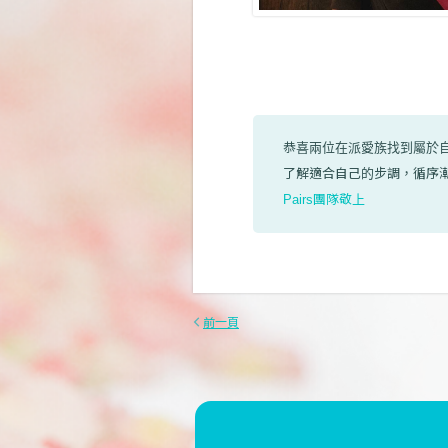
恭喜兩位在派愛族找到屬於
了解適合自己的步調，循序
Pairs團隊敬上
前一頁