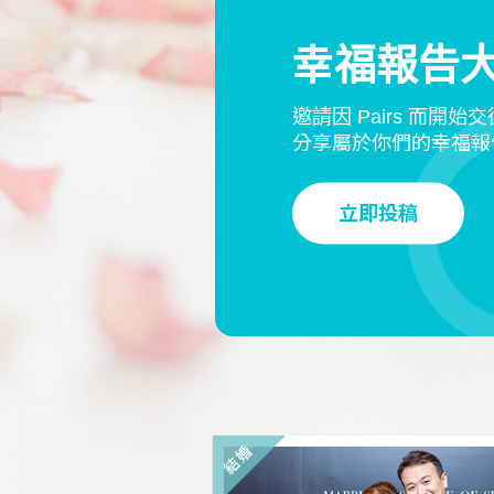
幸福報告
邀請因 Pairs 而開始
分享屬於你們的幸福報
立即投稿