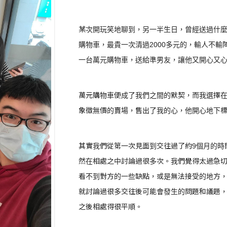
某次開玩笑地聊到，另一半生日，曾經送過什
購物車，最貴一次清過2000多元的，輸人不
一台萬元購物車，送給準男友，讓他又開心又
萬元購物車便成了我們之間的默契，而我選擇
象徵無價的賣場，售出了我的心，他開心地下
其實我們從第一次見面到交往過了約9個月的時
然在相處之中討論過很多次。我們覺得太過急
看不到對方的一些缺點，或是無法接受的地方
就討論過很多交往後可能會發生的問題和議題
之後相處得很平順。