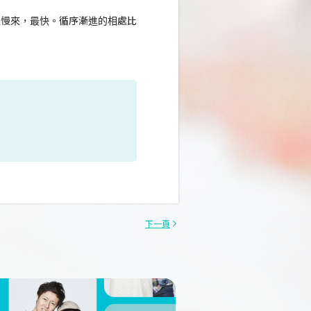
慢慢來，最快。循序漸進的相處比
下一頁