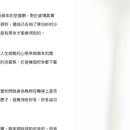
接近兩年的空窗期，對於感情其實
得很好，還自己去拍了穿白紗的沙
得是有男友才能做得到的。
加人生經驗的心態參與朋友的婚
費的派愛族，於是幾個好友都下載
。
。當他問我身為教師在職場上是否
話匣子，我覺得有好多、好多話可
困擾，跑來問我該如何是好，但我