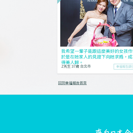
我希望一輩子能跟這麼美好的女孩作
於是在她家人的見證下向她求婚，成
得美人歸。
Z先生 37歲 台北市
幸福報告請
回到幸福報告首頁