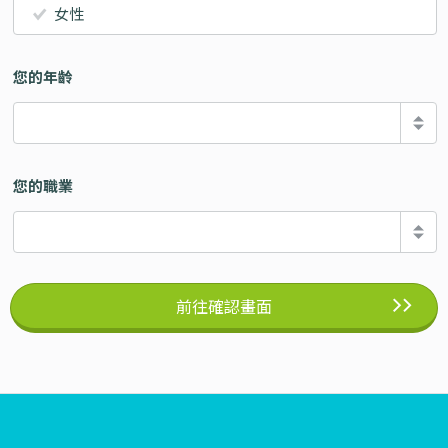
女性
您的年齡
您的職業
前往確認畫面