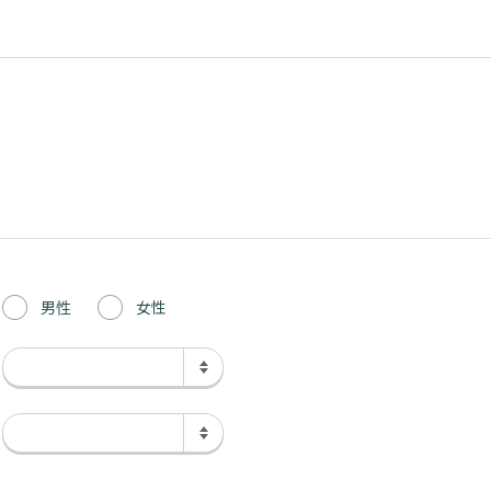
男性
女性