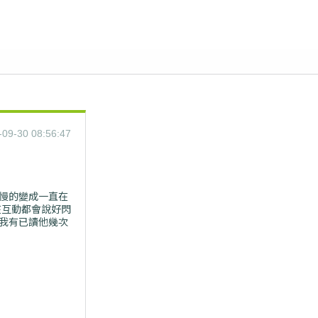
-09-30 08:56:47
慢的變成一直在
在互動都會說好閃
我有已讀他幾次