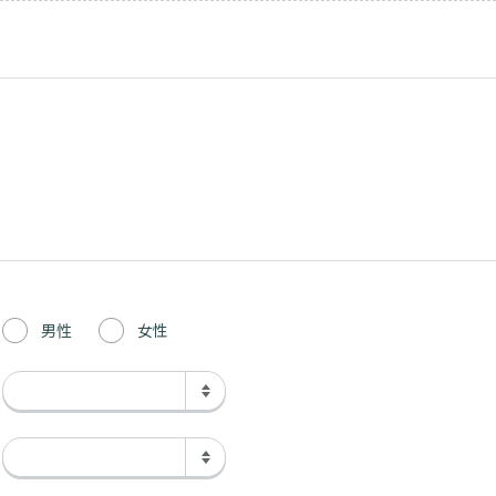
男性
女性