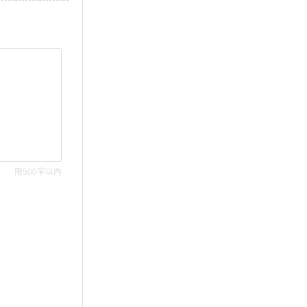
限500字以內