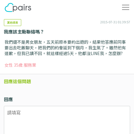
2015-07-31 01:39:57
其他諮商
我應該主動聯絡嗎？
我們還不是男女朋友，五天前原本要約出遊的，結果他答應前同事
要出去吃飯聊天，把我們的約會延到下個月，我生氣了。雖然他有
道歉，但我已讀不回。就這樣經過5天，他都沒LINE我，怎麼辦?
女性 35歲 服務業
回應這個問題
回應