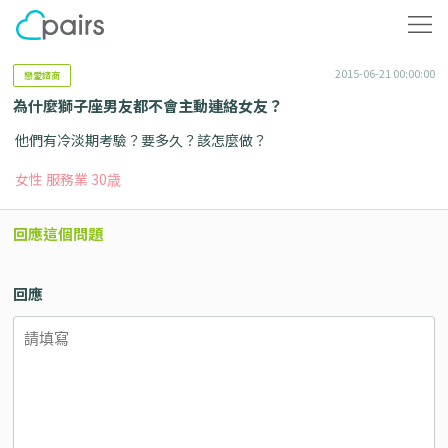
2015-06-21 00:00:00
戀愛諮商
為什麼獅子座男友都不會主動連絡女友？
他們有冷淡期考驗？要多久？該怎麼做？
女性 服務業 30歳
回應這個問題
回應