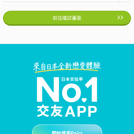
前往確認畫面
開始使用Pairs