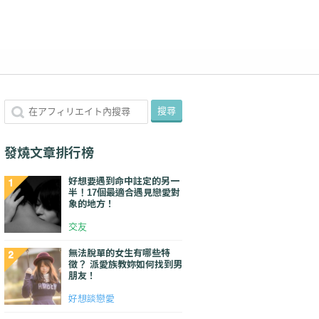
發燒文章排行榜
好想要遇到命中註定的另一
半！17個最適合遇見戀愛對
象的地方！
交友
無法脫單的女生有哪些特
徵？ 派愛族教妳如何找到男
朋友！
好想談戀愛