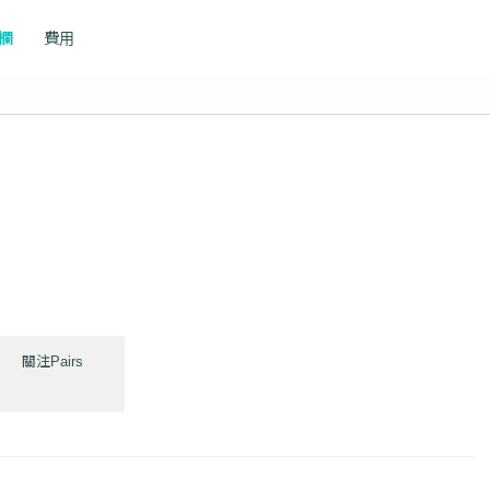
專欄
費用
關注Pairs