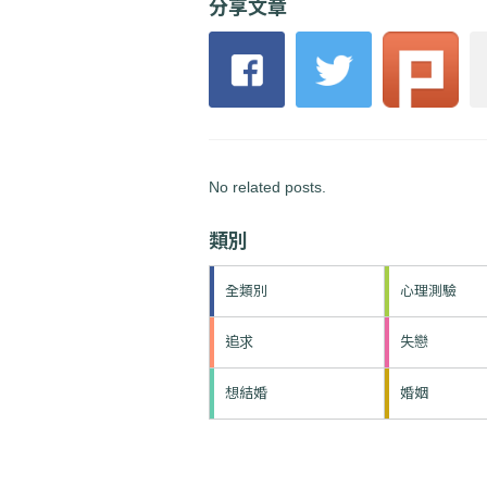
分享文章
No related posts.
類別
全類別
心理測驗
追求
失戀
想結婚
婚姻