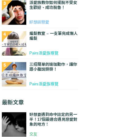
派愛族教你如何擺脫不受女
生歡迎、成功脫魯！
好想談戀愛
編髮教室 – 一支筆完成懶人
編髮
Pairs派愛族導覽
三招簡單的瑜珈動作，讓你
跟小腹說掰掰！
Pairs派愛族導覽
最新文章
好想要遇到命中註定的另一
半！17個最適合遇見戀愛對
象的地方！
交友